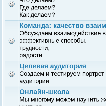
Что делаем?
Где делаем?
Как делаем?
Команда: качество взаи
Обсуждаем взаимодействие в
эффективные способы,
трудности,
радости
Целевая аудитория
Создаем и тестируем портрет
аудитории
Онлайн-школа
Мы многому можем научить 