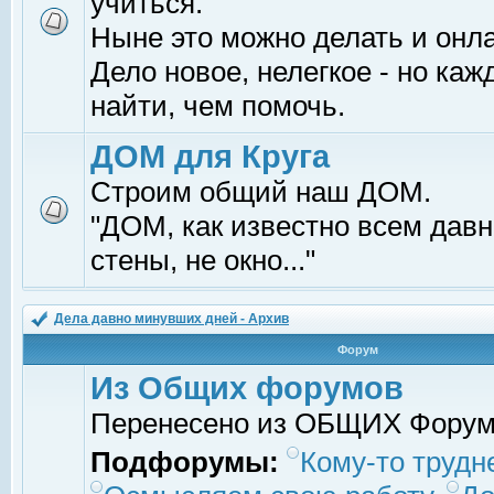
учиться.
Ныне это можно делать и онл
Дело новое, нелегкое - но ка
найти, чем помочь.
ДОМ для Круга
Строим общий наш ДОМ.
"ДОМ, как известно всем давно
стены, не окно..."
Дела давно минувших дней - Архив
Форум
Из Общих форумов
Перенесено из ОБЩИХ Фору
Подфорумы:
Кому-то трудне