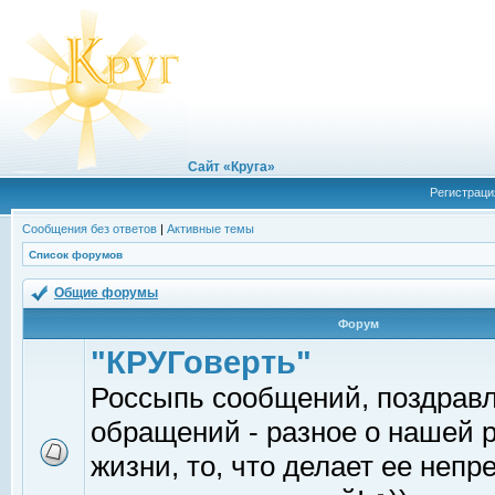
Сайт «Круга»
Регистраци
Сообщения без ответов
|
Активные темы
Список форумов
Общие форумы
Форум
"КРУГоверть"
Россыпь сообщений, поздрав
обращений - разное о нашей 
жизни, то, что делает ее непр