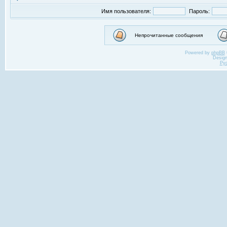
Имя пользователя:
Пароль:
Непрочитанные сообщения
Powered by
phpBB
Desig
Ру