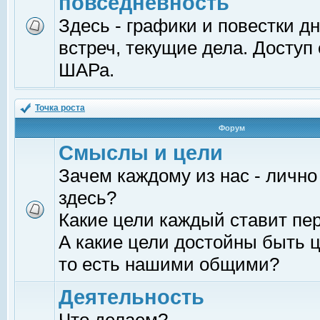
повседневность
Здесь - графики и повестки д
встреч, текущие дела. Доступ
ШАРа.
Точка роста
Форум
Смыслы и цели
Зачем каждому из нас - лично
здесь?
Какие цели каждый ставит пе
А какие цели достойны быть ц
то есть нашими общими?
Деятельность