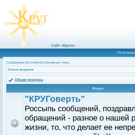
Сайт «Круга»
Регистраци
Сообщения без ответов
|
Активные темы
Список форумов
Общие форумы
Форум
"КРУГоверть"
Россыпь сообщений, поздрав
обращений - разное о нашей 
жизни, то, что делает ее непр