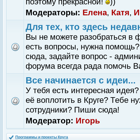
поэтому прекрасной!
))
Модераторы:
Елена
,
Катя
,
И
Для тех, кто здесь недав
Вы не можете разобраться в 
есть вопросы, нужна помощь?
сюда, задайте вопрос - адми
форума всегда рада помочь В
Все начинается с идеи...
У тебя есть интересная идея?
её воплотить в Круге? Тебе н
сотрудники? Пиши сюда!
Модератор:
Игорь
Программы и проекты Круга