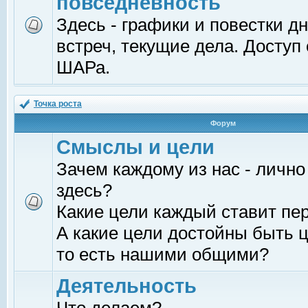
повседневность
Здесь - графики и повестки д
встреч, текущие дела. Доступ
ШАРа.
Точка роста
Форум
Смыслы и цели
Зачем каждому из нас - лично
здесь?
Какие цели каждый ставит пе
А какие цели достойны быть ц
то есть нашими общими?
Деятельность