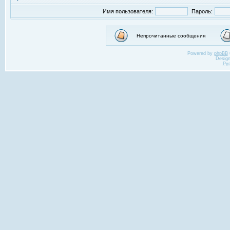
Имя пользователя:
Пароль:
Непрочитанные сообщения
Powered by
phpBB
Desig
Ру