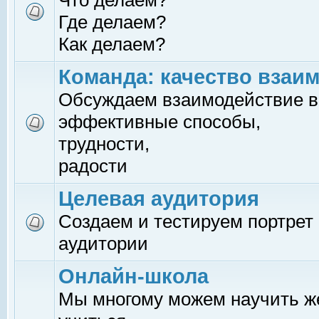
Что делаем?
Где делаем?
Как делаем?
Команда: качество взаи
Обсуждаем взаимодействие в
эффективные способы,
трудности,
радости
Целевая аудитория
Создаем и тестируем портрет
аудитории
Онлайн-школа
Мы многому можем научить 