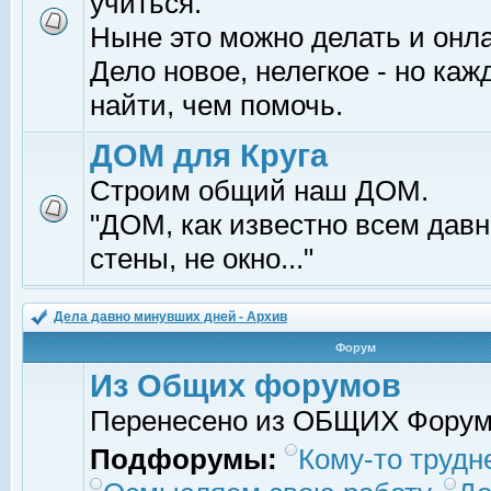
учиться.
Ныне это можно делать и онл
Дело новое, нелегкое - но ка
найти, чем помочь.
ДОМ для Круга
Строим общий наш ДОМ.
"ДОМ, как известно всем давно
стены, не окно..."
Дела давно минувших дней - Архив
Форум
Из Общих форумов
Перенесено из ОБЩИХ Фору
Подфорумы:
Кому-то трудне