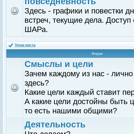
повседневность
Здесь - графики и повестки д
встреч, текущие дела. Доступ
ШАРа.
Точка роста
Форум
Смыслы и цели
Зачем каждому из нас - лично
здесь?
Какие цели каждый ставит пе
А какие цели достойны быть ц
то есть нашими общими?
Деятельность