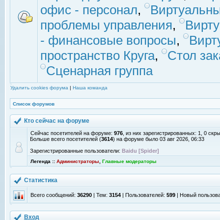
офис - персонал
,
Виртуальны
проблемы управления
,
Вирт
- финансовые вопросы
,
Вирт
пространство Круга
,
Стол зак
Сценарная группа
Удалить cookies форума
|
Наша команда
Список форумов
Кто сейчас на форуме
Сейчас посетителей на форуме:
976
, из них зарегистрированных: 1, 0 скр
Больше всего посетителей (
3614
) на форуме было 03 авг 2026, 06:33
Зарегистрированные пользователи:
Baidu [Spider]
Легенда ::
Администраторы
,
Главные модераторы
Статистика
Всего сообщений:
36290
| Тем:
3154
| Пользователей:
599
| Новый пользов
Вход