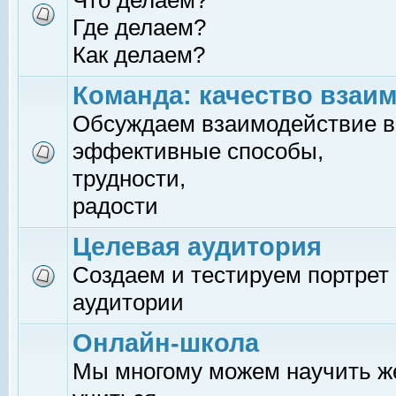
Что делаем?
Где делаем?
Как делаем?
Команда: качество взаи
Обсуждаем взаимодействие в
эффективные способы,
трудности,
радости
Целевая аудитория
Создаем и тестируем портрет
аудитории
Онлайн-школа
Мы многому можем научить 