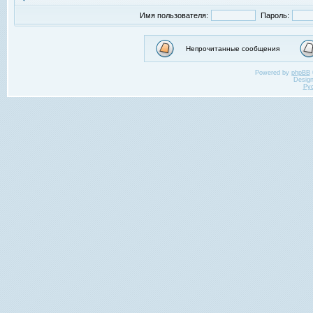
Имя пользователя:
Пароль:
Непрочитанные сообщения
Powered by
phpBB
Desig
Ру