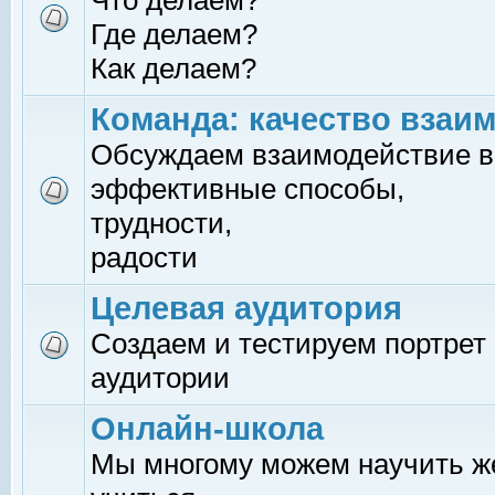
Что делаем?
Где делаем?
Как делаем?
Команда: качество взаи
Обсуждаем взаимодействие в
эффективные способы,
трудности,
радости
Целевая аудитория
Создаем и тестируем портрет
аудитории
Онлайн-школа
Мы многому можем научить 