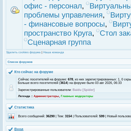
офис - персонал
,
Виртуальны
проблемы управления
,
Вирт
- финансовые вопросы
,
Вирт
пространство Круга
,
Стол зак
Сценарная группа
Удалить cookies форума
|
Наша команда
Список форумов
Кто сейчас на форуме
Сейчас посетителей на форуме:
678
, из них зарегистрированных: 1, 0 скр
Больше всего посетителей (
3614
) на форуме было 03 авг 2026, 06:33
Зарегистрированные пользователи:
Baidu [Spider]
Легенда ::
Администраторы
,
Главные модераторы
Статистика
Всего сообщений:
36290
| Тем:
3154
| Пользователей:
599
| Новый пользов
Вход