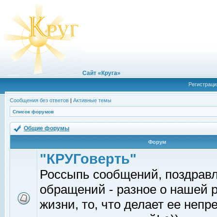
Сайт «Круга»
Регистраци
Сообщения без ответов
|
Активные темы
Список форумов
Общие форумы
Форум
"КРУГоверть"
Россыпь сообщений, поздрав
обращений - разное о нашей 
жизни, то, что делает ее непр