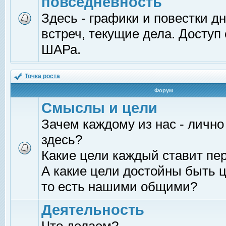
повседневность
Здесь - графики и повестки д
встреч, текущие дела. Доступ
ШАРа.
Точка роста
Форум
Смыслы и цели
Зачем каждому из нас - лично
здесь?
Какие цели каждый ставит пе
А какие цели достойны быть ц
то есть нашими общими?
Деятельность