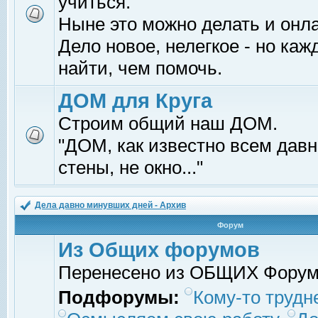
учиться.
Ныне это можно делать и онл
Дело новое, нелегкое - но ка
найти, чем помочь.
ДОМ для Круга
Строим общий наш ДОМ.
"ДОМ, как известно всем давно
стены, не окно..."
Дела давно минувших дней - Архив
Форум
Из Общих форумов
Перенесено из ОБЩИХ Фору
Подфорумы:
Кому-то трудне