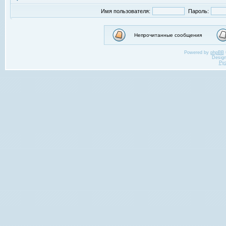
Имя пользователя:
Пароль:
Непрочитанные сообщения
Powered by
phpBB
Desig
Ру