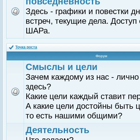
повседневность
Здесь - графики и повестки д
встреч, текущие дела. Доступ
ШАРа.
Точка роста
Форум
Смыслы и цели
Зачем каждому из нас - лично
здесь?
Какие цели каждый ставит пе
А какие цели достойны быть ц
то есть нашими общими?
Деятельность