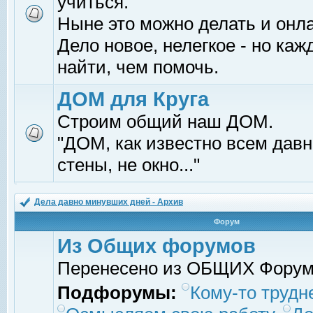
учиться.
Ныне это можно делать и онл
Дело новое, нелегкое - но ка
найти, чем помочь.
ДОМ для Круга
Строим общий наш ДОМ.
"ДОМ, как известно всем давно
стены, не окно..."
Дела давно минувших дней - Архив
Форум
Из Общих форумов
Перенесено из ОБЩИХ Фору
Подфорумы:
Кому-то трудне