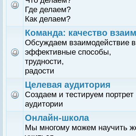
Что делаем?
Где делаем?
Как делаем?
Команда: качество взаи
Обсуждаем взаимодействие в
эффективные способы,
трудности,
радости
Целевая аудитория
Создаем и тестируем портрет
аудитории
Онлайн-школа
Мы многому можем научить 