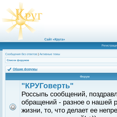
Сайт «Круга»
Регистраци
Сообщения без ответов
|
Активные темы
Список форумов
Общие форумы
Форум
"КРУГоверть"
Россыпь сообщений, поздрав
обращений - разное о нашей 
жизни, то, что делает ее непр