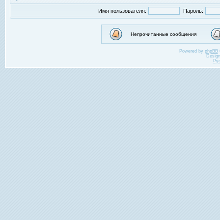
Имя пользователя:
Пароль:
Непрочитанные сообщения
Powered by
phpBB
Desig
Ру