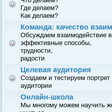
Что делаем?
Где делаем?
Как делаем?
Команда: качество взаи
Обсуждаем взаимодействие в
эффективные способы,
трудности,
радости
Целевая аудитория
Создаем и тестируем портрет
аудитории
Онлайн-школа
Мы многому можем научить 