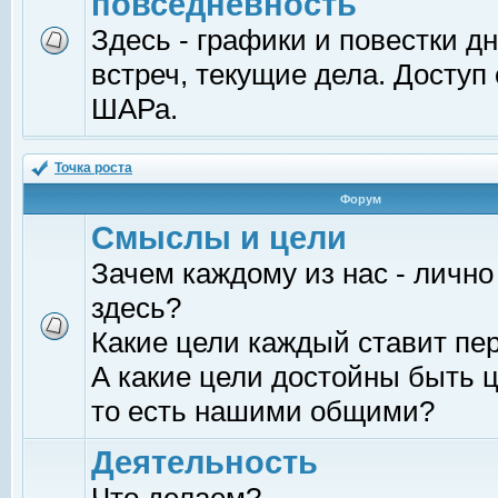
повседневность
Здесь - графики и повестки д
встреч, текущие дела. Доступ
ШАРа.
Точка роста
Форум
Смыслы и цели
Зачем каждому из нас - лично
здесь?
Какие цели каждый ставит пе
А какие цели достойны быть ц
то есть нашими общими?
Деятельность