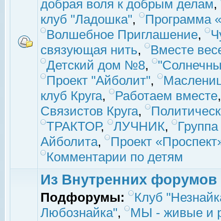
добрая воля к добрым делам
,
клуб "Ладошка"
,
Программа «
Волшебное Приглашение
,
Ч
связующая нить
,
Вместе вес
Детский дом №8
,
"Солнечны
Проект "Айболит"
,
Маслени
клуб Круга
,
Работаем вместе
Связистов Круга
,
Политическ
ТРАКТОР
,
ЛУЧНИК
,
Группа
Айболита
,
Проект «Проспект
Комментарии по детям
Из Внутренних форумов
Подфорумы:
Клуб "Незнайк
Любознайка"
,
МЫ - живые и р