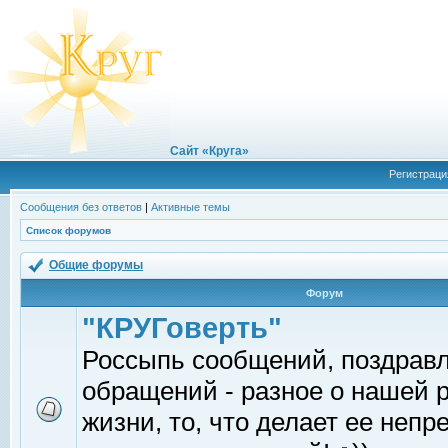
Сайт «Круга»
Регистраци
Сообщения без ответов
|
Активные темы
Список форумов
Общие форумы
Форум
"КРУГоверть"
Россыпь сообщений, поздрав
обращений - разное о нашей 
жизни, то, что делает ее непр