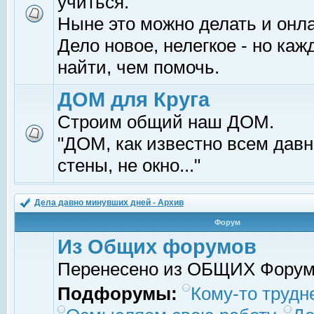
учиться.
Ныне это можно делать и онл
Дело новое, нелегкое - но ка
найти, чем помочь.
ДОМ для Круга
Строим общий наш ДОМ.
"ДОМ, как известно всем давно
стены, не окно..."
Дела давно минувших дней - Архив
Форум
Из Общих форумов
Перенесено из ОБЩИХ Фору
Подфорумы:
Кому-то трудне