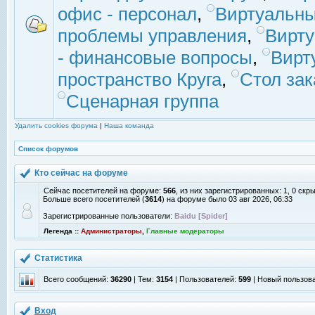
офис - персонал
,
Виртуальны
проблемы управления
,
Вирт
- финансовые вопросы
,
Вирт
пространство Круга
,
Стол зак
Сценарная группа
Удалить cookies форума
|
Наша команда
Список форумов
Кто сейчас на форуме
Сейчас посетителей на форуме:
566
, из них зарегистрированных: 1, 0 скр
Больше всего посетителей (
3614
) на форуме было 03 авг 2026, 06:33
Зарегистрированные пользователи:
Baidu [Spider]
Легенда ::
Администраторы
,
Главные модераторы
Статистика
Всего сообщений:
36290
| Тем:
3154
| Пользователей:
599
| Новый пользов
Вход