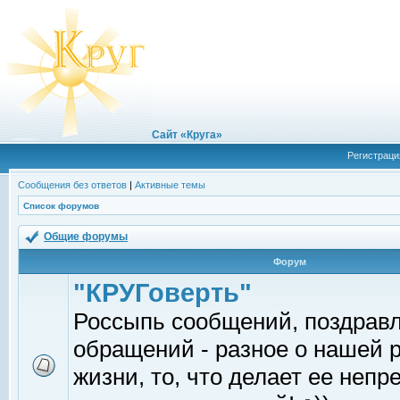
Сайт «Круга»
Регистраци
Сообщения без ответов
|
Активные темы
Список форумов
Общие форумы
Форум
"КРУГоверть"
Россыпь сообщений, поздрав
обращений - разное о нашей 
жизни, то, что делает ее непр