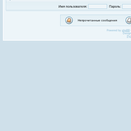
Имя пользователя:
Пароль:
Непрочитанные сообщения
Powered by
phpBB
Desig
Ру