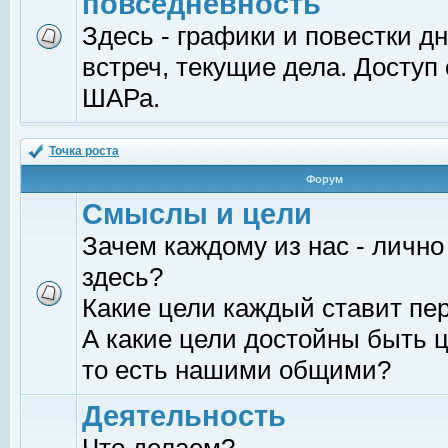
повседневность
Здесь - графики и повестки д
встреч, текущие дела. Доступ
ШАРа.
Точка роста
Форум
Смыслы и цели
Зачем каждому из нас - лично
здесь?
Какие цели каждый ставит пе
А какие цели достойны быть ц
то есть нашими общими?
Деятельность