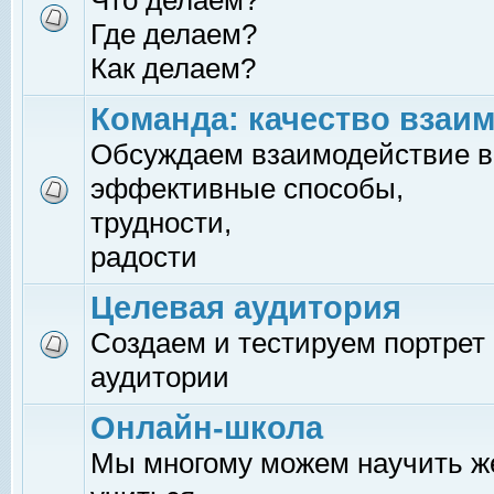
Что делаем?
Где делаем?
Как делаем?
Команда: качество взаи
Обсуждаем взаимодействие в
эффективные способы,
трудности,
радости
Целевая аудитория
Создаем и тестируем портрет
аудитории
Онлайн-школа
Мы многому можем научить 