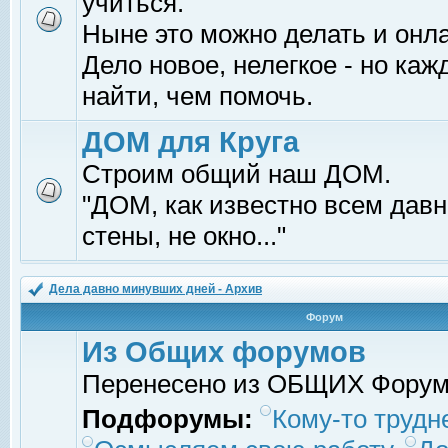
учиться.
Ныне это можно делать и онл
Дело новое, нелегкое - но ка
найти, чем помочь.
ДОМ для Круга
Строим общий наш ДОМ.
"ДОМ, как известно всем давно
стены, не окно..."
Дела давно минувших дней - Архив
Форум
Из Общих форумов
Перенесено из ОБЩИХ Фору
Подфорумы:
Кому-то трудне