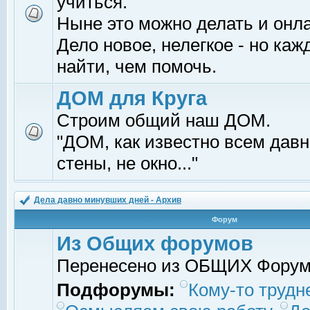
учиться.
Ныне это можно делать и онл
Дело новое, нелегкое - но ка
найти, чем помочь.
ДОМ для Круга
Строим общий наш ДОМ.
"ДОМ, как известно всем давно
стены, не окно..."
Дела давно минувших дней - Архив
Форум
Из Общих форумов
Перенесено из ОБЩИХ Фору
Подфорумы:
Кому-то трудне