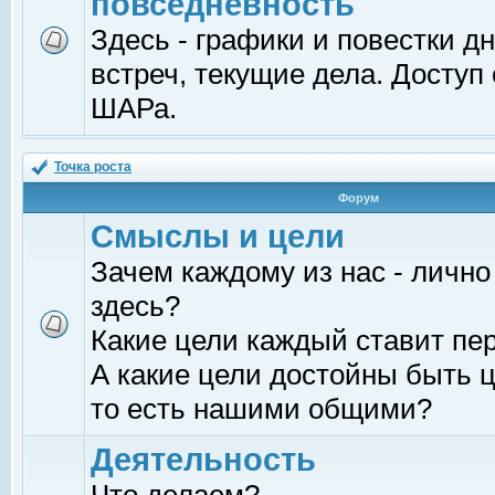
повседневность
Здесь - графики и повестки д
встреч, текущие дела. Доступ
ШАРа.
Точка роста
Форум
Смыслы и цели
Зачем каждому из нас - лично
здесь?
Какие цели каждый ставит пе
А какие цели достойны быть ц
то есть нашими общими?
Деятельность