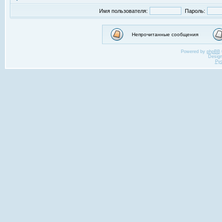
Имя пользователя:
Пароль:
Непрочитанные сообщения
Powered by
phpBB
Desig
Ру