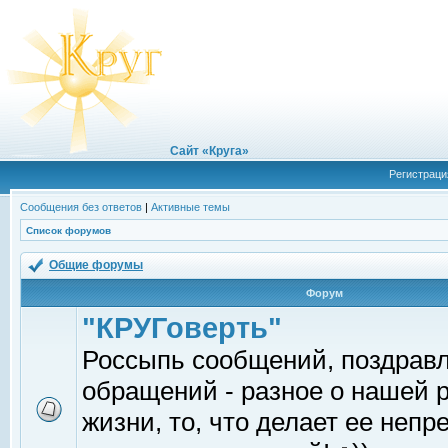
Сайт «Круга»
Регистраци
Сообщения без ответов
|
Активные темы
Список форумов
Общие форумы
Форум
"КРУГоверть"
Россыпь сообщений, поздрав
обращений - разное о нашей 
жизни, то, что делает ее непр