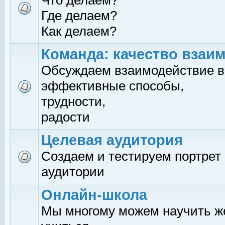
Что делаем?
Где делаем?
Как делаем?
Команда: качество взаи
Обсуждаем взаимодействие в
эффективные способы,
трудности,
радости
Целевая аудитория
Создаем и тестируем портрет
аудитории
Онлайн-школа
Мы многому можем научить 