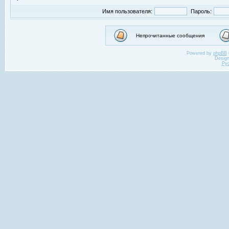
Имя пользователя:
Пароль:
Непрочитанные сообщения
Powered by
phpBB
Desig
Ру