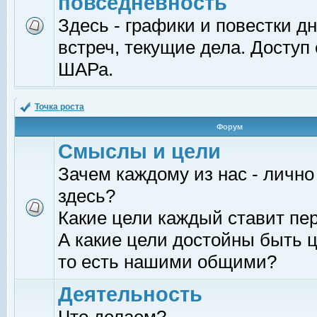
повседневность
Здесь - графики и повестки д
встреч, текущие дела. Доступ
ШАРа.
Точка роста
Форум
Смыслы и цели
Зачем каждому из нас - лично
здесь?
Какие цели каждый ставит пе
А какие цели достойны быть ц
то есть нашими общими?
Деятельность