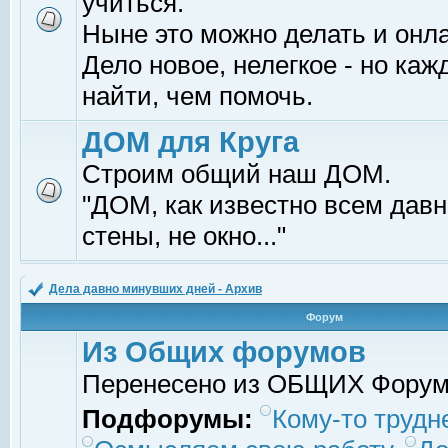
учиться.
Ныне это можно делать и онл
Дело новое, нелегкое - но ка
найти, чем помочь.
ДОМ для Круга
Строим общий наш ДОМ.
"ДОМ, как известно всем давно
стены, не окно..."
Дела давно минувших дней - Архив
Форум
Из Общих форумов
Перенесено из ОБЩИХ Фору
Подфорумы:
Кому-то трудне