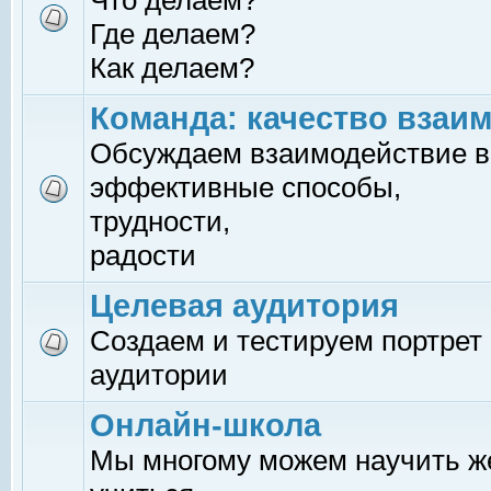
Что делаем?
Где делаем?
Как делаем?
Команда: качество взаи
Обсуждаем взаимодействие в
эффективные способы,
трудности,
радости
Целевая аудитория
Создаем и тестируем портрет
аудитории
Онлайн-школа
Мы многому можем научить 