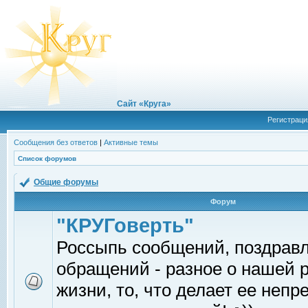
Сайт «Круга»
Регистраци
Сообщения без ответов
|
Активные темы
Список форумов
Общие форумы
Форум
"КРУГоверть"
Россыпь сообщений, поздрав
обращений - разное о нашей 
жизни, то, что делает ее непр