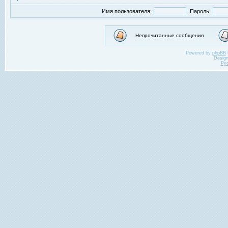
Имя пользователя:
Пароль:
Непрочитанные сообщения
Powered by
phpBB
Desig
Ру