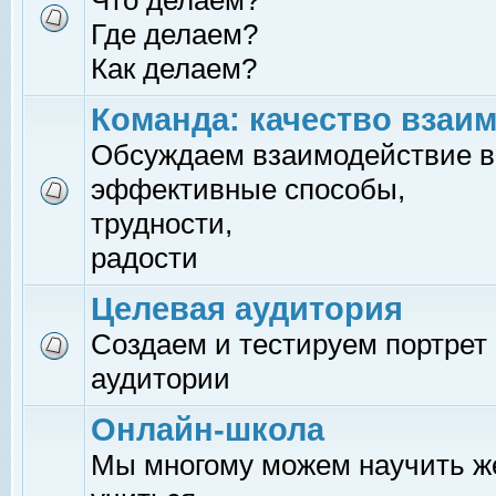
Что делаем?
Где делаем?
Как делаем?
Команда: качество взаи
Обсуждаем взаимодействие в
эффективные способы,
трудности,
радости
Целевая аудитория
Создаем и тестируем портрет
аудитории
Онлайн-школа
Мы многому можем научить 