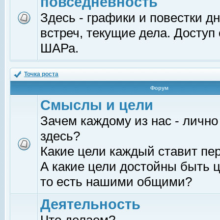
повседневность
Здесь - графики и повестки д
встреч, текущие дела. Доступ
ШАРа.
Точка роста
Форум
Смыслы и цели
Зачем каждому из нас - лично
здесь?
Какие цели каждый ставит пе
А какие цели достойны быть ц
то есть нашими общими?
Деятельность