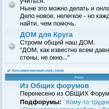
учиться.
Ныне это можно делать и онл
Дело новое, нелегкое - но ка
найти, чем помочь.
ДОМ для Круга
Строим общий наш ДОМ.
"ДОМ, как известно всем давно
стены, не окно..."
Дела давно минувших дней - Архив
Форум
Из Общих форумов
Перенесено из ОБЩИХ Фору
Подфорумы:
Кому-то трудне