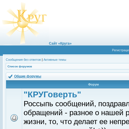
Сайт «Круга»
Регистраци
Сообщения без ответов
|
Активные темы
Список форумов
Общие форумы
Форум
"КРУГоверть"
Россыпь сообщений, поздрав
обращений - разное о нашей 
жизни, то, что делает ее непр