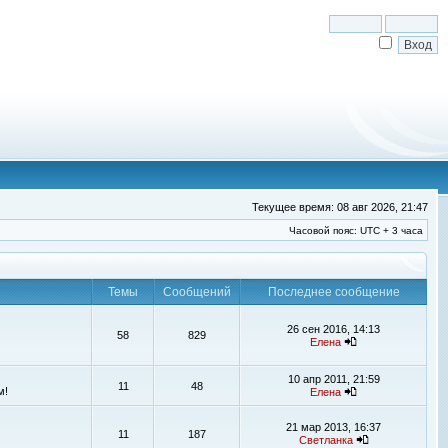
Текущее время: 08 авг 2026, 21:47
Часовой пояс: UTC + 3 часа
Темы
Сообщений
Последнее сообщение
26 сен 2016, 14:13
58
829
Елена
10 апр 2011, 21:59
11
48
м!
Елена
21 мар 2013, 16:37
11
187
Светланка