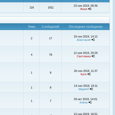
23 сен 2019, 09:36
116
1811
Женя
Темы
Сообщений
Последнее сообщение
19 сен 2019, 14:12
2
17
Анастасия
12 ноя 2019, 20:29
4
78
Светланка
26 сен 2019, 11:37
1
8
Катя
14 сен 2019, 19:11
1
8
МарияЛ
03 окт 2019, 14:01
1
7
Алёна
13 сен 2019, 16:51