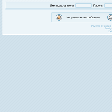
Имя пользователя:
Пароль:
Непрочитанные сообщения
Powered by
phpBB
Desig
Ру