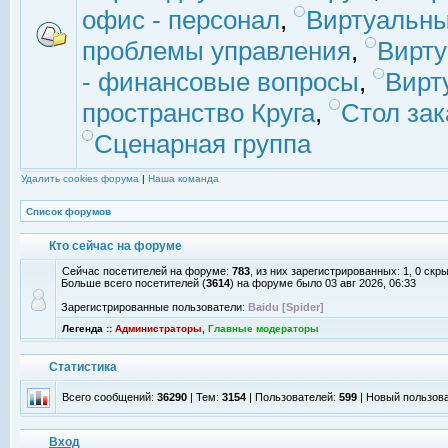
офис - персонал
,
Виртуальны
проблемы управления
,
Вирт
- финансовые вопросы
,
Вирт
пространство Круга
,
Стол зак
Сценарная группа
Удалить cookies форума
|
Наша команда
Список форумов
Кто сейчас на форуме
Сейчас посетителей на форуме:
783
, из них зарегистрированных: 1, 0 скр
Больше всего посетителей (
3614
) на форуме было 03 авг 2026, 06:33
Зарегистрированные пользователи:
Baidu [Spider]
Легенда ::
Администраторы
,
Главные модераторы
Статистика
Всего сообщений:
36290
| Тем:
3154
| Пользователей:
599
| Новый пользов
Вход