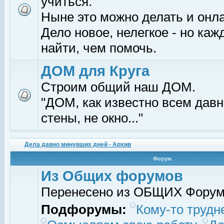
учиться.
Ныне это можно делать и онл
Дело новое, нелегкое - но ка
найти, чем помочь.
ДОМ для Круга
Строим общий наш ДОМ.
"ДОМ, как известно всем давно
стены, не окно..."
Дела давно минувших дней - Архив
Форум
Из Общих форумов
Перенесено из ОБЩИХ Фору
Подфорумы:
Кому-то трудне