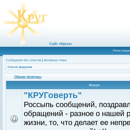
Сайт «Круга»
Регистраци
Сообщения без ответов
|
Активные темы
Список форумов
Общие форумы
Форум
"КРУГоверть"
Россыпь сообщений, поздрав
обращений - разное о нашей 
жизни, то, что делает ее непр