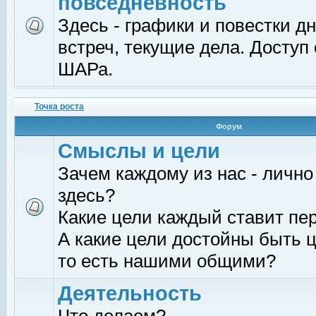
повседневность
Здесь - графики и повестки д
встреч, текущие дела. Доступ
ШАРа.
Точка роста
Форум
Смыслы и цели
Зачем каждому из нас - лично
здесь?
Какие цели каждый ставит пе
А какие цели достойны быть ц
то есть нашими общими?
Деятельность