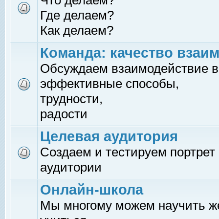
Что делаем?
Где делаем?
Как делаем?
Команда: качество взаи
Обсуждаем взаимодействие в
эффективные способы,
трудности,
радости
Целевая аудитория
Создаем и тестируем портрет
аудитории
Онлайн-школа
Мы многому можем научить 