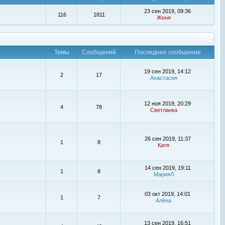
23 сен 2019, 09:36
116
1811
Женя
Темы
Сообщений
Последнее сообщение
19 сен 2019, 14:12
2
17
Анастасия
12 ноя 2019, 20:29
4
78
Светланка
26 сен 2019, 11:37
1
8
Катя
14 сен 2019, 19:11
1
8
МарияЛ
03 окт 2019, 14:01
1
7
Алёна
13 сен 2019, 16:51