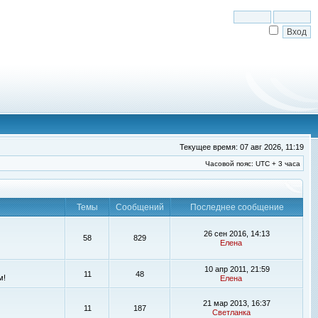
Текущее время: 07 авг 2026, 11:19
Часовой пояс: UTC + 3 часа
Темы
Сообщений
Последнее сообщение
26 сен 2016, 14:13
58
829
Елена
10 апр 2011, 21:59
11
48
м!
Елена
21 мар 2013, 16:37
11
187
Светланка