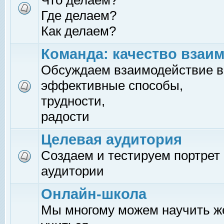
Что делаем?
Где делаем?
Как делаем?
Команда: качество взаи
Обсуждаем взаимодействие в
эффективные способы,
трудности,
радости
Целевая аудитория
Создаем и тестируем портрет
аудитории
Онлайн-школа
Мы многому можем научить 