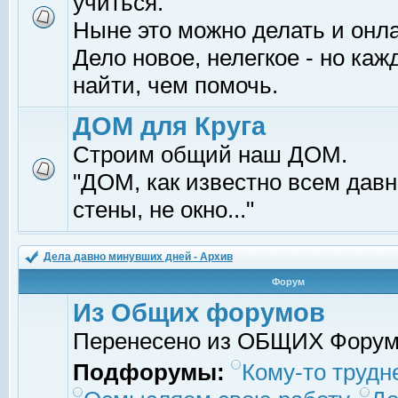
учиться.
Ныне это можно делать и онл
Дело новое, нелегкое - но ка
найти, чем помочь.
ДОМ для Круга
Строим общий наш ДОМ.
"ДОМ, как известно всем давно
стены, не окно..."
Дела давно минувших дней - Архив
Форум
Из Общих форумов
Перенесено из ОБЩИХ Фору
Подфорумы:
Кому-то трудне