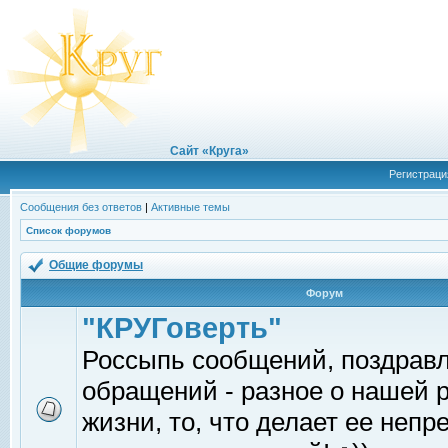
Сайт «Круга»
Регистраци
Сообщения без ответов
|
Активные темы
Список форумов
Общие форумы
Форум
"КРУГоверть"
Россыпь сообщений, поздрав
обращений - разное о нашей 
жизни, то, что делает ее непр