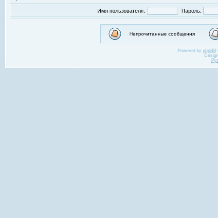
Имя пользователя:
Пароль:
Непрочитанные сообщения
Powered by
phpBB
Desig
Ру