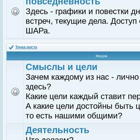
повседневность
Здесь - графики и повестки д
встреч, текущие дела. Доступ
ШАРа.
Точка роста
Форум
Смыслы и цели
Зачем каждому из нас - лично
здесь?
Какие цели каждый ставит пе
А какие цели достойны быть ц
то есть нашими общими?
Деятельность