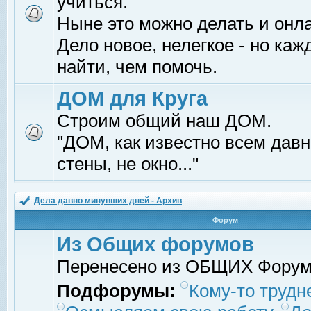
учиться.
Ныне это можно делать и онл
Дело новое, нелегкое - но ка
найти, чем помочь.
ДОМ для Круга
Строим общий наш ДОМ.
"ДОМ, как известно всем давно
стены, не окно..."
Дела давно минувших дней - Архив
Форум
Из Общих форумов
Перенесено из ОБЩИХ Фору
Подфорумы:
Кому-то трудне