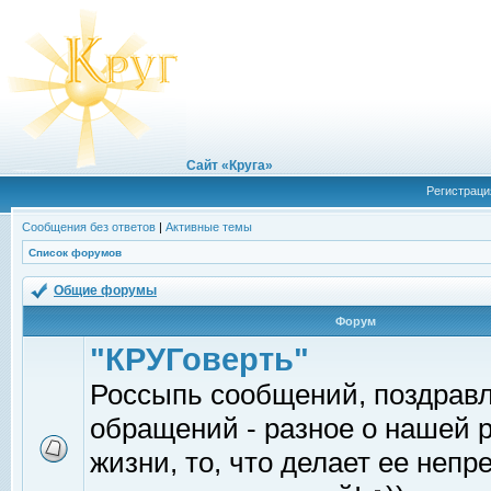
Сайт «Круга»
Регистраци
Сообщения без ответов
|
Активные темы
Список форумов
Общие форумы
Форум
"КРУГоверть"
Россыпь сообщений, поздрав
обращений - разное о нашей 
жизни, то, что делает ее непр