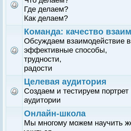
Что делаем?
Где делаем?
Как делаем?
Команда: качество взаи
Обсуждаем взаимодействие в
эффективные способы,
трудности,
радости
Целевая аудитория
Создаем и тестируем портрет
аудитории
Онлайн-школа
Мы многому можем научить 