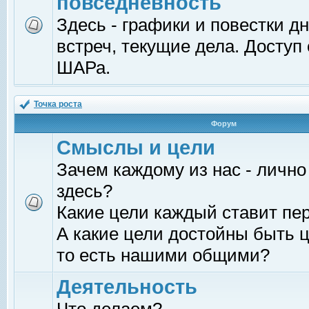
повседневность
Здесь - графики и повестки д
встреч, текущие дела. Доступ
ШАРа.
Точка роста
Форум
Смыслы и цели
Зачем каждому из нас - лично
здесь?
Какие цели каждый ставит пе
А какие цели достойны быть ц
то есть нашими общими?
Деятельность