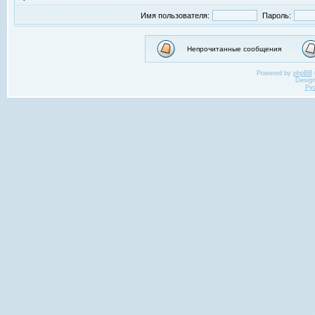
Имя пользователя:
Пароль:
Непрочитанные сообщения
Powered by
phpBB
Desig
Ру