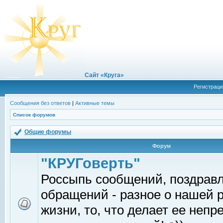
Сайт «Круга»
Регистраци
Сообщения без ответов
|
Активные темы
Список форумов
Общие форумы
Форум
"КРУГоверть"
Россыпь сообщений, поздрав
обращений - разное о нашей 
жизни, то, что делает ее непр