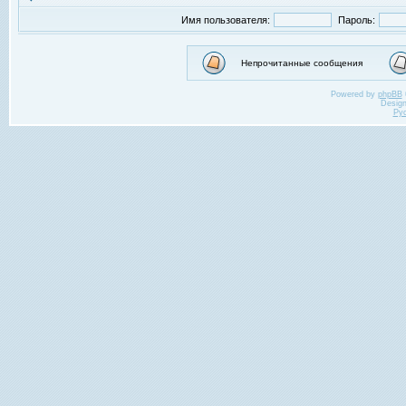
Имя пользователя:
Пароль:
Непрочитанные сообщения
Powered by
phpBB
Desig
Ру