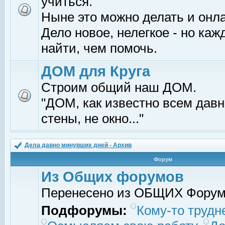
учиться.
Ныне это можно делать и онл
Дело новое, нелегкое - но ка
найти, чем помочь.
ДОМ для Круга
Строим общий наш ДОМ.
"ДОМ, как известно всем давно
стены, не окно..."
Дела давно минувших дней - Архив
Форум
Из Общих форумов
Перенесено из ОБЩИХ Фору
Подфорумы:
Кому-то трудне