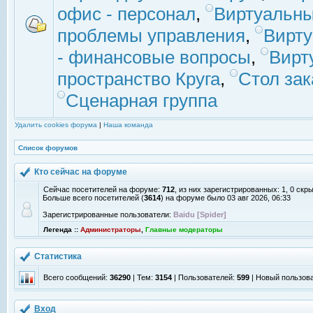
офис - персонал
,
Виртуальны
проблемы управления
,
Вирт
- финансовые вопросы
,
Вирт
пространство Круга
,
Стол зак
Сценарная группа
Удалить cookies форума
|
Наша команда
Список форумов
Кто сейчас на форуме
Сейчас посетителей на форуме:
712
, из них зарегистрированных: 1, 0 скр
Больше всего посетителей (
3614
) на форуме было 03 авг 2026, 06:33
Зарегистрированные пользователи:
Baidu [Spider]
Легенда ::
Администраторы
,
Главные модераторы
Статистика
Всего сообщений:
36290
| Тем:
3154
| Пользователей:
599
| Новый пользов
Вход