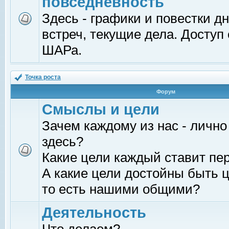
повседневность
Здесь - графики и повестки д
встреч, текущие дела. Доступ
ШАРа.
Точка роста
Форум
Смыслы и цели
Зачем каждому из нас - лично
здесь?
Какие цели каждый ставит пе
А какие цели достойны быть ц
то есть нашими общими?
Деятельность