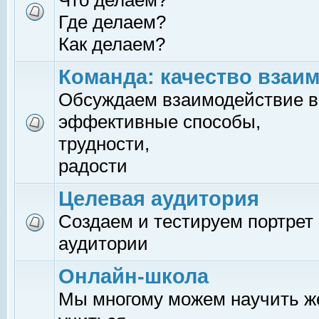
Что делаем?
Где делаем?
Как делаем?
Команда: качество взаи
Обсуждаем взаимодействие в
эффективные способы,
трудности,
радости
Целевая аудитория
Создаем и тестируем портрет
аудитории
Онлайн-школа
Мы многому можем научить 