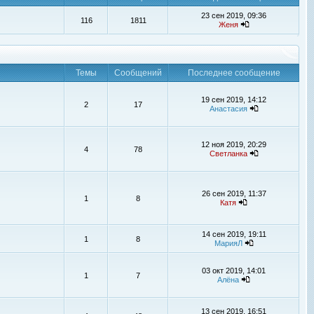
23 сен 2019, 09:36
116
1811
Женя
Темы
Сообщений
Последнее сообщение
19 сен 2019, 14:12
2
17
Анастасия
12 ноя 2019, 20:29
4
78
Светланка
26 сен 2019, 11:37
1
8
Катя
14 сен 2019, 19:11
1
8
МарияЛ
03 окт 2019, 14:01
1
7
Алёна
13 сен 2019, 16:51