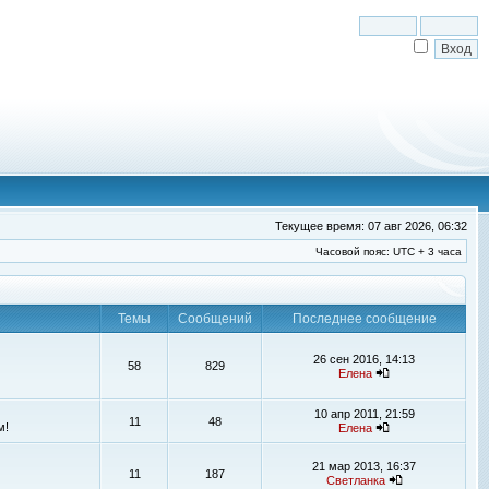
Текущее время: 07 авг 2026, 06:32
Часовой пояс: UTC + 3 часа
Темы
Сообщений
Последнее сообщение
26 сен 2016, 14:13
58
829
Елена
10 апр 2011, 21:59
11
48
м!
Елена
21 мар 2013, 16:37
11
187
Светланка