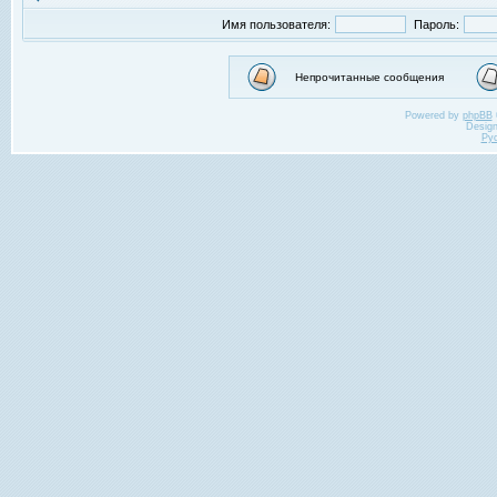
Имя пользователя:
Пароль:
Непрочитанные сообщения
Powered by
phpBB
Desig
Ру