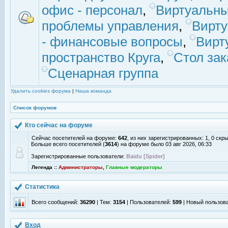
офис - персонал
,
Виртуальны
проблемы управления
,
Вирт
- финансовые вопросы
,
Вирт
пространство Круга
,
Стол зак
Сценарная группа
Удалить cookies форума
|
Наша команда
Список форумов
Кто сейчас на форуме
Сейчас посетителей на форуме:
642
, из них зарегистрированных: 1, 0 скр
Больше всего посетителей (
3614
) на форуме было 03 авг 2026, 06:33
Зарегистрированные пользователи:
Baidu [Spider]
Легенда ::
Администраторы
,
Главные модераторы
Статистика
Всего сообщений:
36290
| Тем:
3154
| Пользователей:
599
| Новый пользов
Вход