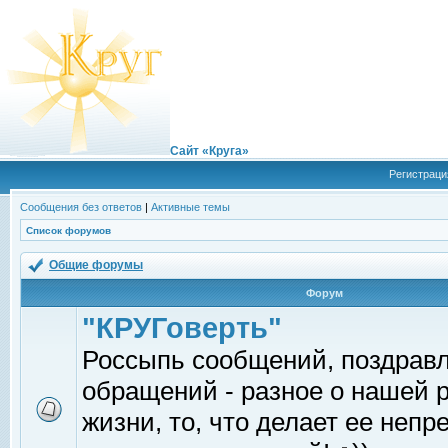
Сайт «Круга»
Регистраци
Сообщения без ответов
|
Активные темы
Список форумов
Общие форумы
Форум
"КРУГоверть"
Россыпь сообщений, поздрав
обращений - разное о нашей 
жизни, то, что делает ее непр