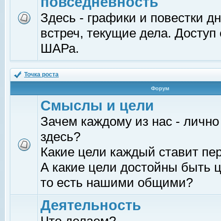
повседневность
Здесь - графики и повестки д
встреч, текущие дела. Доступ
ШАРа.
Точка роста
Форум
Смыслы и цели
Зачем каждому из нас - лично
здесь?
Какие цели каждый ставит пе
А какие цели достойны быть ц
то есть нашими общими?
Деятельность