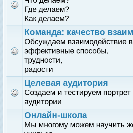
Что делаем?
Где делаем?
Как делаем?
Команда: качество взаи
Обсуждаем взаимодействие в
эффективные способы,
трудности,
радости
Целевая аудитория
Создаем и тестируем портрет
аудитории
Онлайн-школа
Мы многому можем научить 