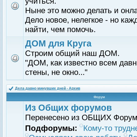
учиться.
Ныне это можно делать и онл
Дело новое, нелегкое - но ка
найти, чем помочь.
ДОМ для Круга
Строим общий наш ДОМ.
"ДОМ, как известно всем давно
стены, не окно..."
Дела давно минувших дней - Архив
Форум
Из Общих форумов
Перенесено из ОБЩИХ Фору
Подфорумы:
Кому-то трудне