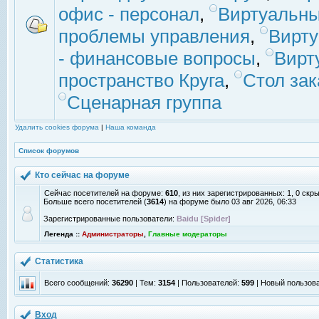
офис - персонал
,
Виртуальны
проблемы управления
,
Вирт
- финансовые вопросы
,
Вирт
пространство Круга
,
Стол зак
Сценарная группа
Удалить cookies форума
|
Наша команда
Список форумов
Кто сейчас на форуме
Сейчас посетителей на форуме:
610
, из них зарегистрированных: 1, 0 скр
Больше всего посетителей (
3614
) на форуме было 03 авг 2026, 06:33
Зарегистрированные пользователи:
Baidu [Spider]
Легенда ::
Администраторы
,
Главные модераторы
Статистика
Всего сообщений:
36290
| Тем:
3154
| Пользователей:
599
| Новый пользов
Вход