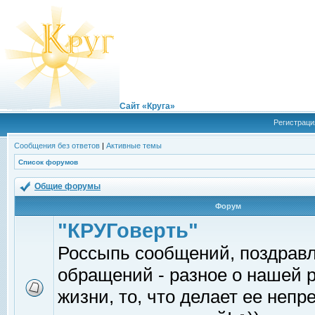
Сайт «Круга»
Регистраци
Сообщения без ответов
|
Активные темы
Список форумов
Общие форумы
Форум
"КРУГоверть"
Россыпь сообщений, поздрав
обращений - разное о нашей 
жизни, то, что делает ее непр