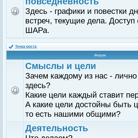
повседневность
Здесь - графики и повестки д
встреч, текущие дела. Доступ
ШАРа.
Точка роста
Форум
Смыслы и цели
Зачем каждому из нас - лично
здесь?
Какие цели каждый ставит пе
А какие цели достойны быть ц
то есть нашими общими?
Деятельность