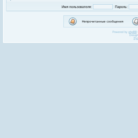
Имя пользователя:
Пароль:
Непрочитанные сообщения
Powered by
phpBB
Desig
Ру