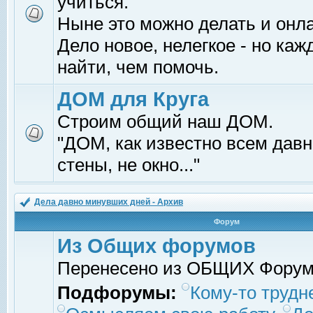
учиться.
Ныне это можно делать и онл
Дело новое, нелегкое - но ка
найти, чем помочь.
ДОМ для Круга
Строим общий наш ДОМ.
"ДОМ, как известно всем давно
стены, не окно..."
Дела давно минувших дней - Архив
Форум
Из Общих форумов
Перенесено из ОБЩИХ Фору
Подфорумы:
Кому-то трудне