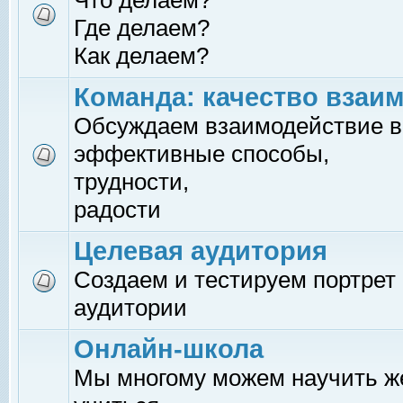
Что делаем?
Где делаем?
Как делаем?
Команда: качество взаи
Обсуждаем взаимодействие в
эффективные способы,
трудности,
радости
Целевая аудитория
Создаем и тестируем портрет
аудитории
Онлайн-школа
Мы многому можем научить 