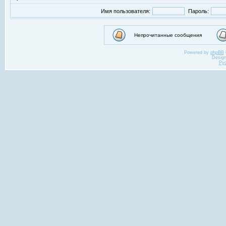
Имя пользователя:
Пароль:
Непрочитанные сообщения
Powered by
phpBB
Desig
Ру