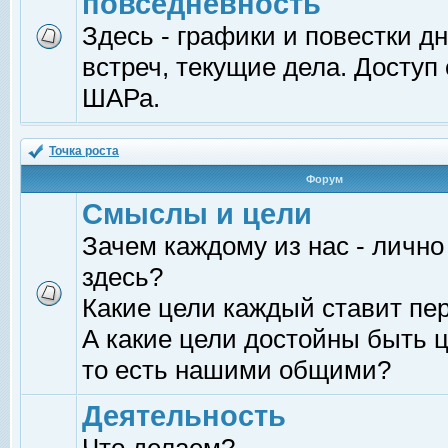
повседневность
Здесь - графики и повестки д
встреч, текущие дела. Доступ
ШАРа.
Точка роста
Форум
Смыслы и цели
Зачем каждому из нас - лично
здесь?
Какие цели каждый ставит пе
А какие цели достойны быть ц
то есть нашими общими?
Деятельность