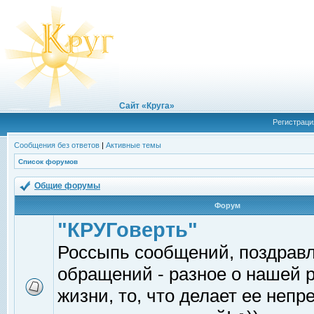
Сайт «Круга»
Регистраци
Сообщения без ответов
|
Активные темы
Список форумов
Общие форумы
Форум
"КРУГоверть"
Россыпь сообщений, поздрав
обращений - разное о нашей 
жизни, то, что делает ее непр