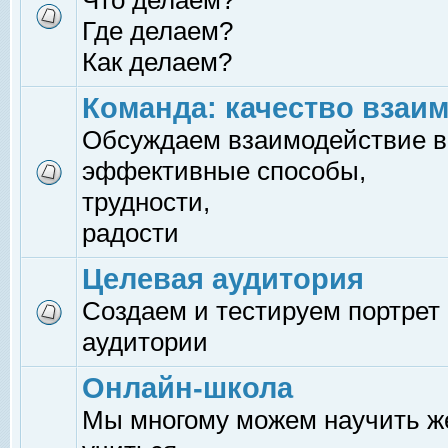
Что делаем?
Где делаем?
Как делаем?
Команда: качество взаи
Обсуждаем взаимодействие в
эффективные способы,
трудности,
радости
Целевая аудитория
Создаем и тестируем портрет
аудитории
Онлайн-школа
Мы многому можем научить 