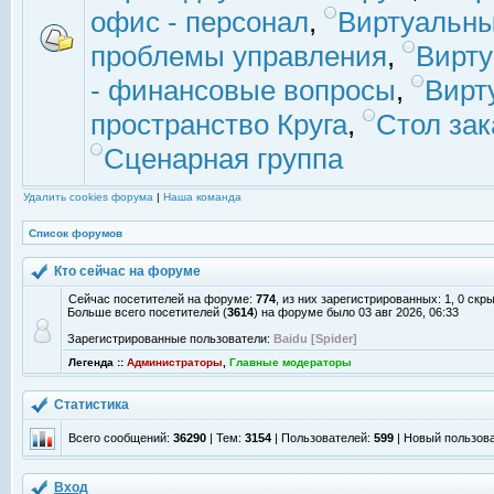
офис - персонал
,
Виртуальны
проблемы управления
,
Вирт
- финансовые вопросы
,
Вирт
пространство Круга
,
Стол зак
Сценарная группа
Удалить cookies форума
|
Наша команда
Список форумов
Кто сейчас на форуме
Сейчас посетителей на форуме:
774
, из них зарегистрированных: 1, 0 скр
Больше всего посетителей (
3614
) на форуме было 03 авг 2026, 06:33
Зарегистрированные пользователи:
Baidu [Spider]
Легенда ::
Администраторы
,
Главные модераторы
Статистика
Всего сообщений:
36290
| Тем:
3154
| Пользователей:
599
| Новый пользов
Вход