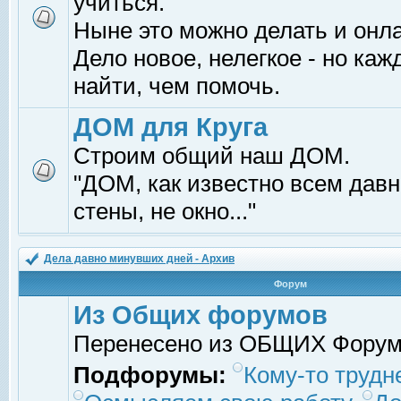
учиться.
Ныне это можно делать и онл
Дело новое, нелегкое - но ка
найти, чем помочь.
ДОМ для Круга
Строим общий наш ДОМ.
"ДОМ, как известно всем давно
стены, не окно..."
Дела давно минувших дней - Архив
Форум
Из Общих форумов
Перенесено из ОБЩИХ Фору
Подфорумы:
Кому-то трудне