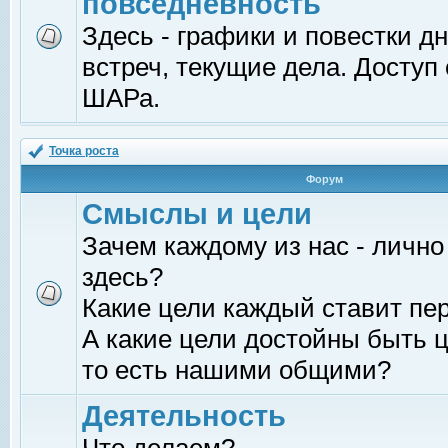
повседневность
Здесь - графики и повестки д
встреч, текущие дела. Доступ
ШАРа.
Точка роста
Форум
Смыслы и цели
Зачем каждому из нас - лично
здесь?
Какие цели каждый ставит пе
А какие цели достойны быть ц
то есть нашими общими?
Деятельность