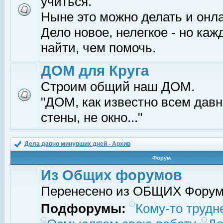
учиться.
Ныне это можно делать и онл
Дело новое, нелегкое - но ка
найти, чем помочь.
ДОМ для Круга
Строим общий наш ДОМ.
"ДОМ, как известно всем давно
стены, не окно..."
Дела давно минувших дней - Архив
Форум
Из Общих форумов
Перенесено из ОБЩИХ Фору
Подфорумы:
Кому-то трудне