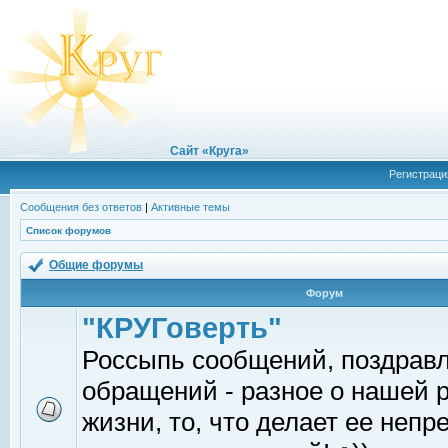
Сайт «Круга»
Регистраци
Сообщения без ответов
|
Активные темы
Список форумов
Общие форумы
Форум
"КРУГоверть"
Россыпь сообщений, поздрав
обращений - разное о нашей 
жизни, то, что делает ее непр