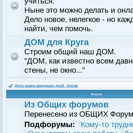
учиться.
Ныне это можно делать и онл
Дело новое, нелегкое - но ка
найти, чем помочь.
ДОМ для Круга
Строим общий наш ДОМ.
"ДОМ, как известно всем давно
стены, не окно..."
Дела давно минувших дней - Архив
Форум
Из Общих форумов
Перенесено из ОБЩИХ Фору
Подфорумы:
Кому-то трудне