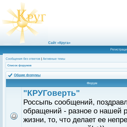
Сайт «Круга»
Регистраци
Сообщения без ответов
|
Активные темы
Список форумов
Общие форумы
Форум
"КРУГоверть"
Россыпь сообщений, поздрав
обращений - разное о нашей 
жизни, то, что делает ее непр