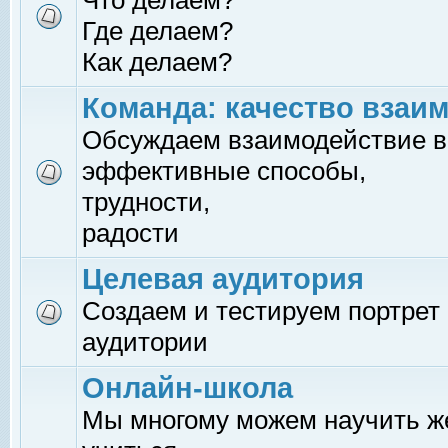
Что делаем?
Где делаем?
Как делаем?
Команда: качество взаи
Обсуждаем взаимодействие в
эффективные способы,
трудности,
радости
Целевая аудитория
Создаем и тестируем портрет
аудитории
Онлайн-школа
Мы многому можем научить 