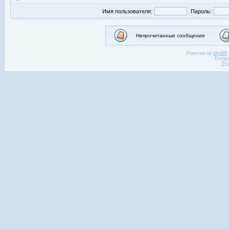
Имя пользователя:
Пароль:
Непрочитанные сообщения
Powered by
phpBB
Desig
Ру