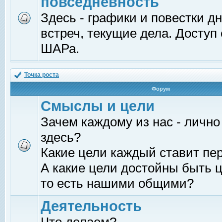
повседневность
Здесь - графики и повестки д
встреч, текущие дела. Доступ
ШАРа.
Точка роста
Форум
Смыслы и цели
Зачем каждому из нас - лично
здесь?
Какие цели каждый ставит пе
А какие цели достойны быть ц
то есть нашими общими?
Деятельность