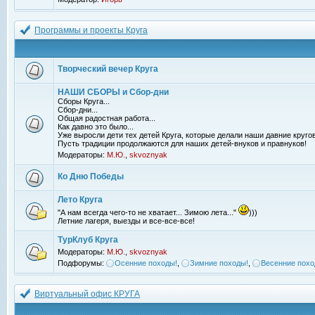
Программы и проекты Круга
Творческий вечер Круга
НАШИ СБОРЫ и Сбор-дни
Сборы Круга...
Сбор-дни...
Общая радостная работа...
Как давно это было...
Уже выросли дети тех детей Круга, которые делали наши давние кругов
Пусть традиции продолжаются для наших детей-внуков и правнуков!
Модераторы:
М.Ю.
,
skvoznyak
Ко Дню Победы
Лето Круга
"А нам всегда чего-то не хватает... Зимою лета..."
)))
Летние лагеря, выезды и все-все-все!
ТурКлуб Круга
Модераторы:
М.Ю.
,
skvoznyak
Подфорумы:
Осенние походы!
,
Зимние походы!
,
Весенние похо
Виртуальный офис КРУГА