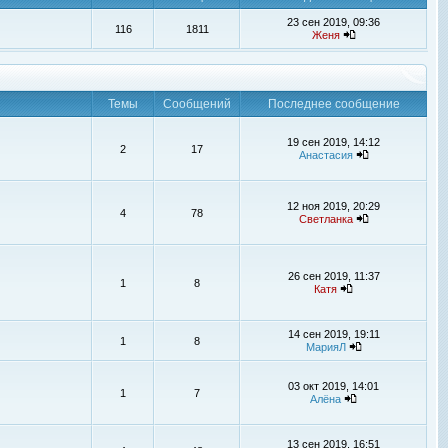
23 сен 2019, 09:36
116
1811
Женя
Темы
Сообщений
Последнее сообщение
19 сен 2019, 14:12
2
17
Анастасия
12 ноя 2019, 20:29
4
78
Светланка
26 сен 2019, 11:37
1
8
Катя
14 сен 2019, 19:11
1
8
МарияЛ
03 окт 2019, 14:01
1
7
Алёна
13 сен 2019, 16:51