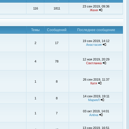
23 сен 2019, 09:36
116
1811
Женя
Темы
Сообщений
Последнее сообщение
19 сен 2019, 14:12
2
17
Анастасия
12 ноя 2019, 20:29
4
78
Светланка
26 сен 2019, 11:37
1
8
Катя
14 сен 2019, 19:11
1
8
МарияЛ
03 окт 2019, 14:01
1
7
Алёна
13 сен 2019, 16:51