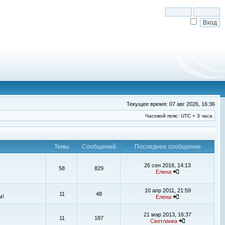
Текущее время: 07 авг 2026, 16:36
Часовой пояс: UTC + 3 часа
Темы
Сообщений
Последнее сообщение
26 сен 2016, 14:13
58
829
Елена
10 апр 2011, 21:59
11
48
м!
Елена
21 мар 2013, 16:37
11
187
Светланка