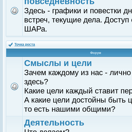
повседневность
Здесь - графики и повестки д
встреч, текущие дела. Доступ
ШАРа.
Точка роста
Форум
Смыслы и цели
Зачем каждому из нас - лично
здесь?
Какие цели каждый ставит пе
А какие цели достойны быть ц
то есть нашими общими?
Деятельность