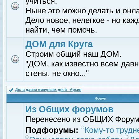
учиться.
Ныне это можно делать и онл
Дело новое, нелегкое - но ка
найти, чем помочь.
ДОМ для Круга
Строим общий наш ДОМ.
"ДОМ, как известно всем давно
стены, не окно..."
Дела давно минувших дней - Архив
Форум
Из Общих форумов
Перенесено из ОБЩИХ Фору
Подфорумы:
Кому-то трудне