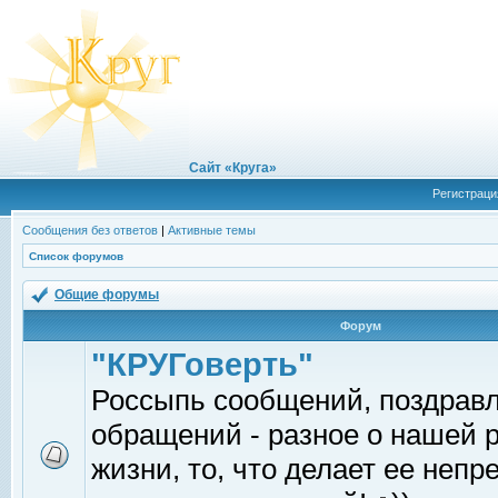
Сайт «Круга»
Регистраци
Сообщения без ответов
|
Активные темы
Список форумов
Общие форумы
Форум
"КРУГоверть"
Россыпь сообщений, поздрав
обращений - разное о нашей 
жизни, то, что делает ее непр