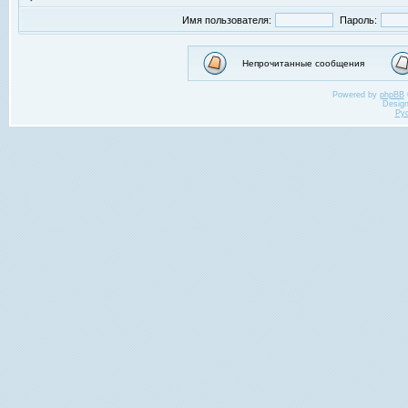
Имя пользователя:
Пароль:
Непрочитанные сообщения
Powered by
phpBB
Desig
Ру