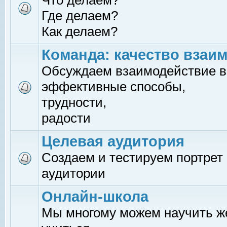
Что делаем?
Где делаем?
Как делаем?
Команда: качество взаи
Обсуждаем взаимодействие в
эффективные способы,
трудности,
радости
Целевая аудитория
Создаем и тестируем портрет
аудитории
Онлайн-школа
Мы многому можем научить 