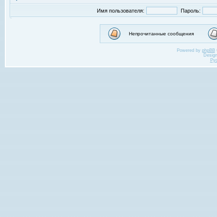
Имя пользователя:
Пароль:
Непрочитанные сообщения
Powered by
phpBB
Desig
Ру