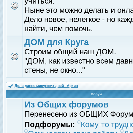
учиться.
Ныне это можно делать и онл
Дело новое, нелегкое - но ка
найти, чем помочь.
ДОМ для Круга
Строим общий наш ДОМ.
"ДОМ, как известно всем давно
стены, не окно..."
Дела давно минувших дней - Архив
Форум
Из Общих форумов
Перенесено из ОБЩИХ Фору
Подфорумы:
Кому-то трудне