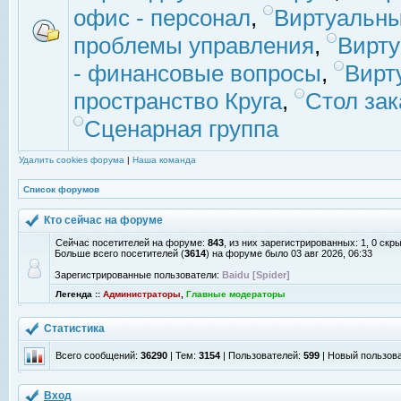
офис - персонал
,
Виртуальны
проблемы управления
,
Вирт
- финансовые вопросы
,
Вирт
пространство Круга
,
Стол зак
Сценарная группа
Удалить cookies форума
|
Наша команда
Список форумов
Кто сейчас на форуме
Сейчас посетителей на форуме:
843
, из них зарегистрированных: 1, 0 скр
Больше всего посетителей (
3614
) на форуме было 03 авг 2026, 06:33
Зарегистрированные пользователи:
Baidu [Spider]
Легенда ::
Администраторы
,
Главные модераторы
Статистика
Всего сообщений:
36290
| Тем:
3154
| Пользователей:
599
| Новый пользов
Вход