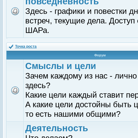
повседневность
Здесь - графики и повестки д
встреч, текущие дела. Доступ
ШАРа.
Точка роста
Форум
Смыслы и цели
Зачем каждому из нас - лично
здесь?
Какие цели каждый ставит пе
А какие цели достойны быть ц
то есть нашими общими?
Деятельность