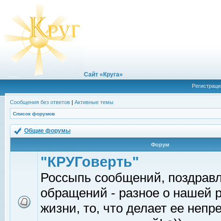
Сайт «Круга»
Регистраци
Сообщения без ответов
|
Активные темы
Список форумов
Общие форумы
Форум
"КРУГоверть"
Россыпь сообщений, поздрав
обращений - разное о нашей 
жизни, то, что делает ее непр