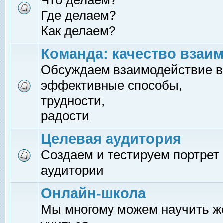
Что делаем?
Где делаем?
Как делаем?
Команда: качество взаи
Обсуждаем взаимодействие в
эффективные способы,
трудности,
радости
Целевая аудитория
Создаем и тестируем портрет
аудитории
Онлайн-школа
Мы многому можем научить 