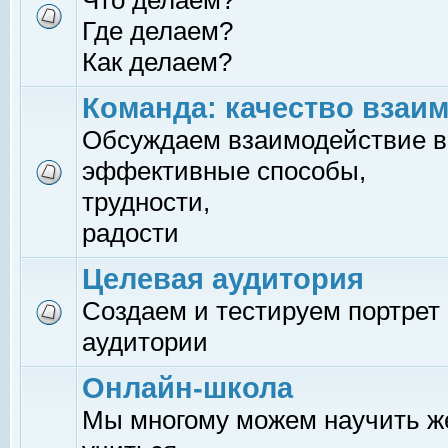
Что делаем?
Где делаем?
Как делаем?
Команда: качество взаи
Обсуждаем взаимодействие в
эффективные способы,
трудности,
радости
Целевая аудитория
Создаем и тестируем портрет
аудитории
Онлайн-школа
Мы многому можем научить 