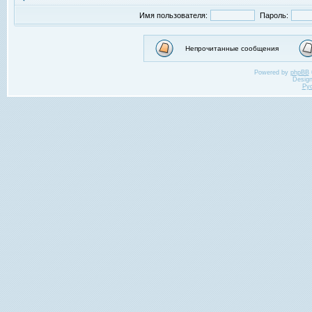
Имя пользователя:
Пароль:
Непрочитанные сообщения
Powered by
phpBB
Desig
Ру