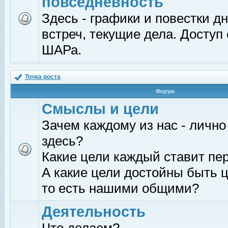
повседневность
Здесь - графики и повестки д
встреч, текущие дела. Доступ
ШАРа.
Точка роста
Форум
Смыслы и цели
Зачем каждому из нас - лично
здесь?
Какие цели каждый ставит пе
А какие цели достойны быть ц
то есть нашими общими?
Деятельность