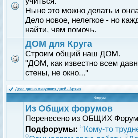
учиться.
Ныне это можно делать и онл
Дело новое, нелегкое - но ка
найти, чем помочь.
ДОМ для Круга
Строим общий наш ДОМ.
"ДОМ, как известно всем давно
стены, не окно..."
Дела давно минувших дней - Архив
Форум
Из Общих форумов
Перенесено из ОБЩИХ Фору
Подфорумы:
Кому-то трудне