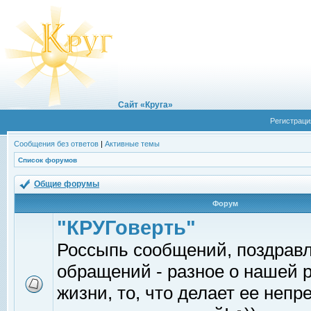
Сайт «Круга»
Регистраци
Сообщения без ответов
|
Активные темы
Список форумов
Общие форумы
Форум
"КРУГоверть"
Россыпь сообщений, поздрав
обращений - разное о нашей 
жизни, то, что делает ее непр