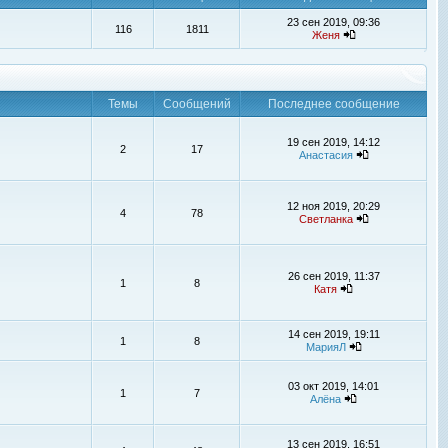
23 сен 2019, 09:36
116
1811
Женя
Темы
Сообщений
Последнее сообщение
19 сен 2019, 14:12
2
17
Анастасия
12 ноя 2019, 20:29
4
78
Светланка
26 сен 2019, 11:37
1
8
Катя
14 сен 2019, 19:11
1
8
МарияЛ
03 окт 2019, 14:01
1
7
Алёна
13 сен 2019, 16:51