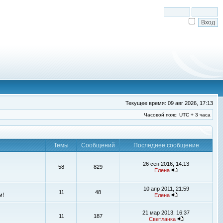
Текущее время: 09 авг 2026, 17:13
Часовой пояс: UTC + 3 часа
Темы
Сообщений
Последнее сообщение
26 сен 2016, 14:13
58
829
Елена
10 апр 2011, 21:59
11
48
м!
Елена
21 мар 2013, 16:37
11
187
Светланка