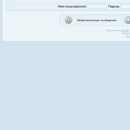
Имя пользователя:
Пароль:
Непрочитанные сообщения
Powered by
phpBB
Desig
Ру