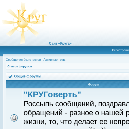
Сайт «Круга»
Регистраци
Сообщения без ответов
|
Активные темы
Список форумов
Общие форумы
Форум
"КРУГоверть"
Россыпь сообщений, поздрав
обращений - разное о нашей 
жизни, то, что делает ее непр