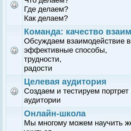
Что делаем?
Где делаем?
Как делаем?
Команда: качество взаи
Обсуждаем взаимодействие в
эффективные способы,
трудности,
радости
Целевая аудитория
Создаем и тестируем портрет
аудитории
Онлайн-школа
Мы многому можем научить 