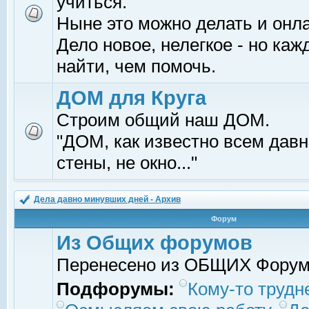
учиться.
Ныне это можно делать и онл
Дело новое, нелегкое - но ка
найти, чем помочь.
ДОМ для Круга
Строим общий наш ДОМ.
"ДОМ, как известно всем давно
стены, не окно..."
Дела давно минувших дней - Архив
Форум
Из Общих форумов
Перенесено из ОБЩИХ Фору
Подфорумы:
Кому-то трудне