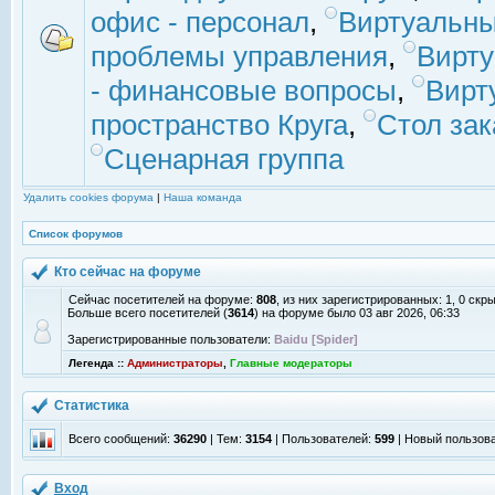
офис - персонал
,
Виртуальны
проблемы управления
,
Вирт
- финансовые вопросы
,
Вирт
пространство Круга
,
Стол зак
Сценарная группа
Удалить cookies форума
|
Наша команда
Список форумов
Кто сейчас на форуме
Сейчас посетителей на форуме:
808
, из них зарегистрированных: 1, 0 скр
Больше всего посетителей (
3614
) на форуме было 03 авг 2026, 06:33
Зарегистрированные пользователи:
Baidu [Spider]
Легенда ::
Администраторы
,
Главные модераторы
Статистика
Всего сообщений:
36290
| Тем:
3154
| Пользователей:
599
| Новый пользов
Вход