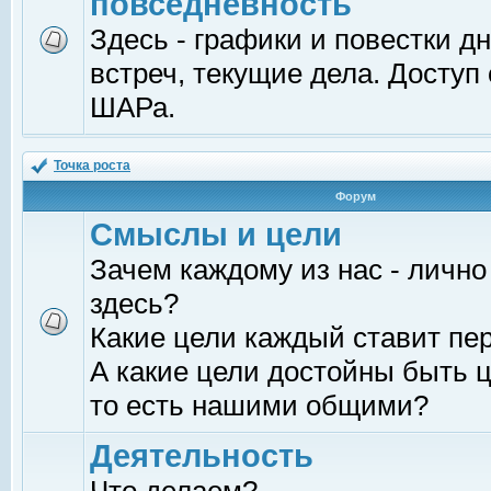
повседневность
Здесь - графики и повестки д
встреч, текущие дела. Доступ
ШАРа.
Точка роста
Форум
Смыслы и цели
Зачем каждому из нас - лично
здесь?
Какие цели каждый ставит пе
А какие цели достойны быть ц
то есть нашими общими?
Деятельность