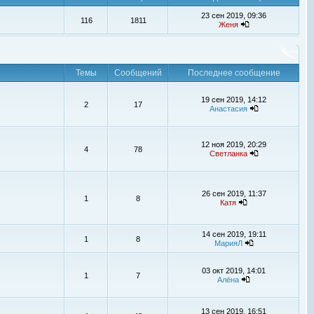
23 сен 2019, 09:36
116
1811
Женя
Темы
Сообщений
Последнее сообщение
19 сен 2019, 14:12
2
17
Анастасия
12 ноя 2019, 20:29
4
78
Светланка
26 сен 2019, 11:37
1
8
Катя
14 сен 2019, 19:11
1
8
МарияЛ
03 окт 2019, 14:01
1
7
Алёна
13 сен 2019, 16:51