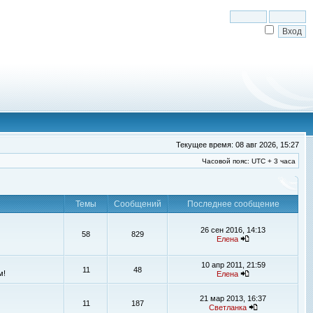
Текущее время: 08 авг 2026, 15:27
Часовой пояс: UTC + 3 часа
Темы
Сообщений
Последнее сообщение
26 сен 2016, 14:13
58
829
Елена
10 апр 2011, 21:59
11
48
м!
Елена
21 мар 2013, 16:37
11
187
Светланка