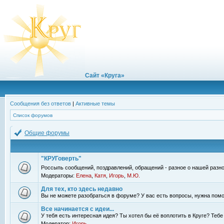
Сайт «Круга»
Сообщения без ответов
|
Активные темы
Список форумов
Общие форумы
"КРУГоверть"
Россыпь сообщений, поздравлений, обращений - разное о нашей разно
Модераторы:
Елена
,
Катя
,
Игорь
,
М.Ю.
Для тех, кто здесь недавно
Вы не можете разобраться в форуме? У вас есть вопросы, нужна помо
Все начинается с идеи...
У тебя есть интересная идея? Ты хотел бы её воплотить в Круге? Теб
Модератор:
Игорь