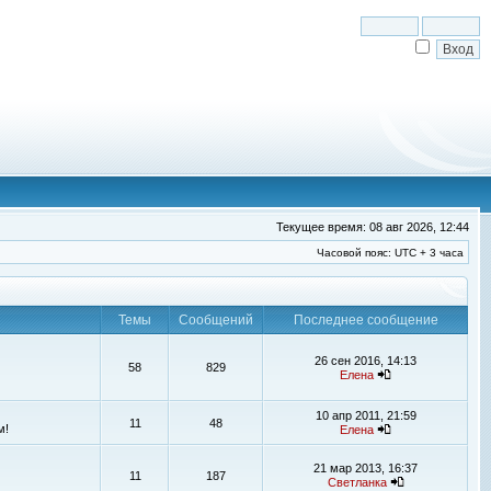
Текущее время: 08 авг 2026, 12:44
Часовой пояс: UTC + 3 часа
Темы
Сообщений
Последнее сообщение
26 сен 2016, 14:13
58
829
Елена
10 апр 2011, 21:59
11
48
м!
Елена
21 мар 2013, 16:37
11
187
Светланка