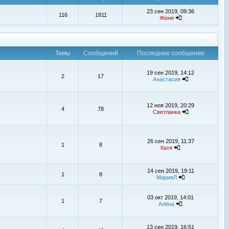
23 сен 2019, 09:36
116
1811
Женя
Темы
Сообщений
Последнее сообщение
19 сен 2019, 14:12
2
17
Анастасия
12 ноя 2019, 20:29
4
78
Светланка
26 сен 2019, 11:37
1
8
Катя
14 сен 2019, 19:11
1
8
МарияЛ
03 окт 2019, 14:01
1
7
Алёна
13 сен 2019, 16:51