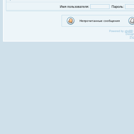
Имя пользователя:
Пароль:
Непрочитанные сообщения
Powered by
phpBB
Desig
Ру