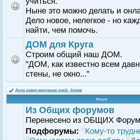
учиться.
Ныне это можно делать и онл
Дело новое, нелегкое - но ка
найти, чем помочь.
ДОМ для Круга
Строим общий наш ДОМ.
"ДОМ, как известно всем давно
стены, не окно..."
Дела давно минувших дней - Архив
Форум
Из Общих форумов
Перенесено из ОБЩИХ Фору
Подфорумы:
Кому-то трудне