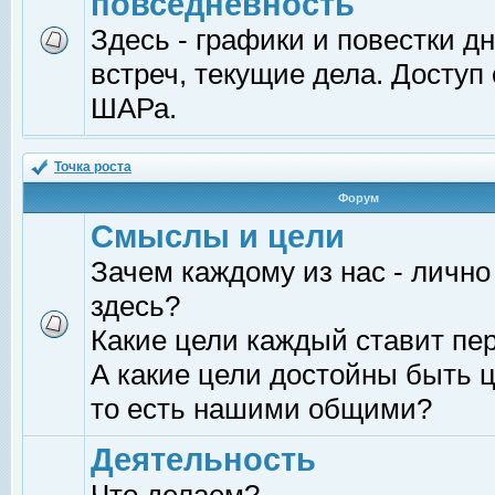
повседневность
Здесь - графики и повестки д
встреч, текущие дела. Доступ
ШАРа.
Точка роста
Форум
Смыслы и цели
Зачем каждому из нас - лично
здесь?
Какие цели каждый ставит пе
А какие цели достойны быть ц
то есть нашими общими?
Деятельность