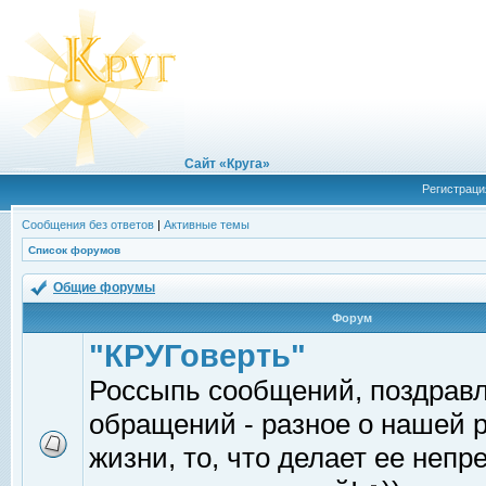
Сайт «Круга»
Регистраци
Сообщения без ответов
|
Активные темы
Список форумов
Общие форумы
Форум
"КРУГоверть"
Россыпь сообщений, поздрав
обращений - разное о нашей 
жизни, то, что делает ее непр