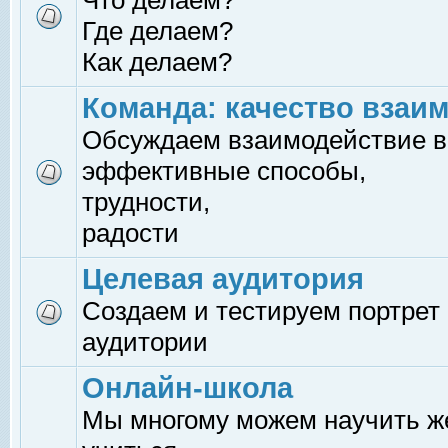
Что делаем?
Где делаем?
Как делаем?
Команда: качество взаи
Обсуждаем взаимодействие в
эффективные способы,
трудности,
радости
Целевая аудитория
Создаем и тестируем портрет
аудитории
Онлайн-школа
Мы многому можем научить 