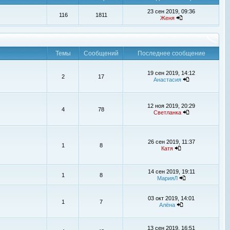
23 сен 2019, 09:36
116
1811
Женя
Темы
Сообщений
Последнее сообщение
19 сен 2019, 14:12
2
17
Анастасия
12 ноя 2019, 20:29
4
78
Светланка
26 сен 2019, 11:37
1
8
Катя
14 сен 2019, 19:11
1
8
МарияЛ
03 окт 2019, 14:01
1
7
Алёна
13 сен 2019, 16:51