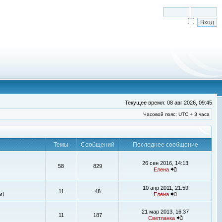
Текущее время: 08 авг 2026, 09:45
Часовой пояс: UTC + 3 часа
Темы
Сообщений
Последнее сообщение
26 сен 2016, 14:13
58
829
Елена
10 апр 2011, 21:59
11
48
м!
Елена
21 мар 2013, 16:37
11
187
Светланка