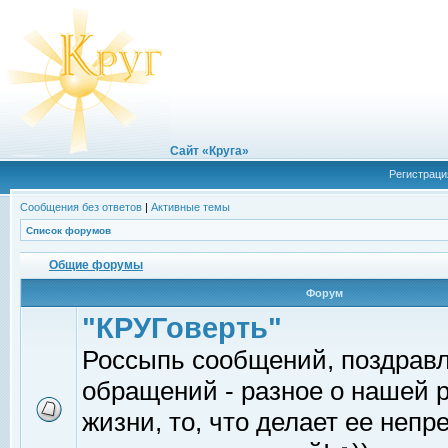
Сайт «Круга»
Регистраци
Сообщения без ответов
|
Активные темы
Список форумов
Общие форумы
Форум
"КРУГоверть"
Россыпь сообщений, поздрав
обращений - разное о нашей 
жизни, то, что делает ее непр