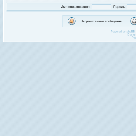
Имя пользователя:
Пароль:
Непрочитанные сообщения
Powered by
phpBB
Desig
Ру