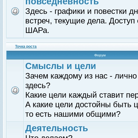
повседневность
Здесь - графики и повестки д
встреч, текущие дела. Доступ
ШАРа.
Точка роста
Форум
Смыслы и цели
Зачем каждому из нас - лично
здесь?
Какие цели каждый ставит пе
А какие цели достойны быть ц
то есть нашими общими?
Деятельность