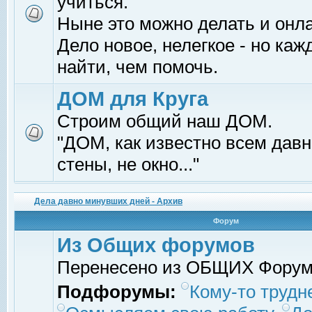
учиться.
Ныне это можно делать и онл
Дело новое, нелегкое - но ка
найти, чем помочь.
ДОМ для Круга
Строим общий наш ДОМ.
"ДОМ, как известно всем давно
стены, не окно..."
Дела давно минувших дней - Архив
Форум
Из Общих форумов
Перенесено из ОБЩИХ Фору
Подфорумы:
Кому-то трудне