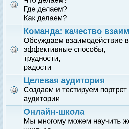
Что делаем?
Где делаем?
Как делаем?
Команда: качество взаи
Обсуждаем взаимодействие в
эффективные способы,
трудности,
радости
Целевая аудитория
Создаем и тестируем портрет
аудитории
Онлайн-школа
Мы многому можем научить 