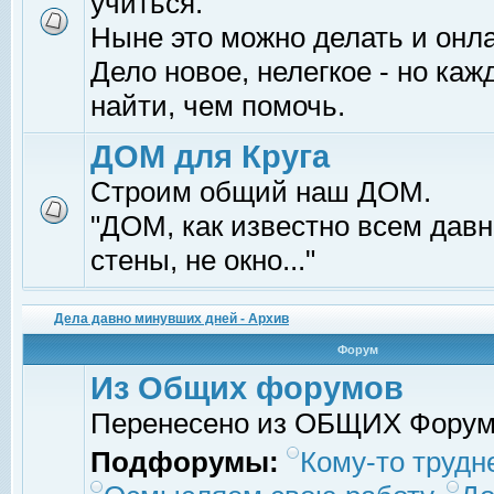
учиться.
Ныне это можно делать и онл
Дело новое, нелегкое - но ка
найти, чем помочь.
ДОМ для Круга
Строим общий наш ДОМ.
"ДОМ, как известно всем давно
стены, не окно..."
Дела давно минувших дней - Архив
Форум
Из Общих форумов
Перенесено из ОБЩИХ Фору
Подфорумы:
Кому-то трудне