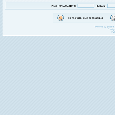
Имя пользователя:
Пароль:
Непрочитанные сообщения
Powered by
phpBB
Desig
Ру