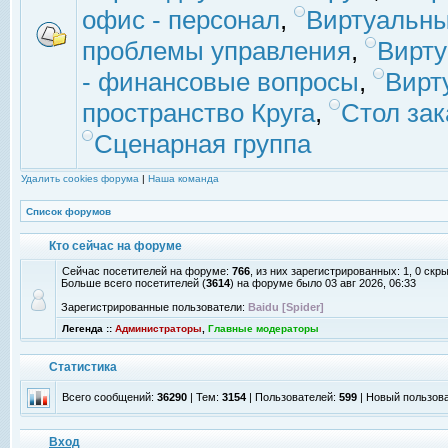
офис - персонал
,
Виртуальны
проблемы управления
,
Вирт
- финансовые вопросы
,
Вирт
пространство Круга
,
Стол зак
Сценарная группа
Удалить cookies форума
|
Наша команда
Список форумов
Кто сейчас на форуме
Сейчас посетителей на форуме:
766
, из них зарегистрированных: 1, 0 скр
Больше всего посетителей (
3614
) на форуме было 03 авг 2026, 06:33
Зарегистрированные пользователи:
Baidu [Spider]
Легенда ::
Администраторы
,
Главные модераторы
Статистика
Всего сообщений:
36290
| Тем:
3154
| Пользователей:
599
| Новый пользов
Вход