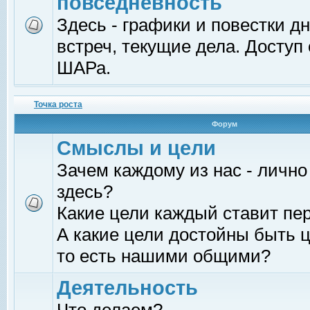
повседневность
Здесь - графики и повестки д
встреч, текущие дела. Доступ
ШАРа.
Точка роста
Форум
Смыслы и цели
Зачем каждому из нас - лично
здесь?
Какие цели каждый ставит пе
А какие цели достойны быть ц
то есть нашими общими?
Деятельность