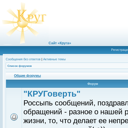
Сайт «Круга»
Регистраци
Сообщения без ответов
|
Активные темы
Список форумов
Общие форумы
Форум
"КРУГоверть"
Россыпь сообщений, поздрав
обращений - разное о нашей 
жизни, то, что делает ее непр