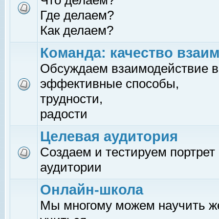
Что делаем?
Где делаем?
Как делаем?
Команда: качество взаи
Обсуждаем взаимодействие в
эффективные способы,
трудности,
радости
Целевая аудитория
Создаем и тестируем портрет
аудитории
Онлайн-школа
Мы многому можем научить 