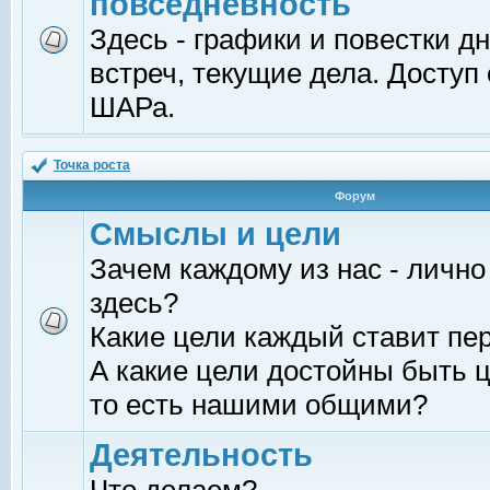
повседневность
Здесь - графики и повестки д
встреч, текущие дела. Доступ
ШАРа.
Точка роста
Форум
Смыслы и цели
Зачем каждому из нас - лично
здесь?
Какие цели каждый ставит пе
А какие цели достойны быть ц
то есть нашими общими?
Деятельность