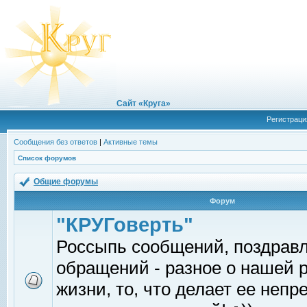
Сайт «Круга»
Регистраци
Сообщения без ответов
|
Активные темы
Список форумов
Общие форумы
Форум
"КРУГоверть"
Россыпь сообщений, поздрав
обращений - разное о нашей 
жизни, то, что делает ее непр