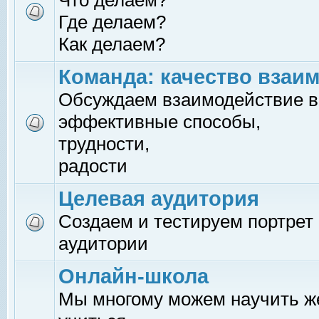
Что делаем?
Где делаем?
Как делаем?
Команда: качество взаи
Обсуждаем взаимодействие в
эффективные способы,
трудности,
радости
Целевая аудитория
Создаем и тестируем портрет
аудитории
Онлайн-школа
Мы многому можем научить 