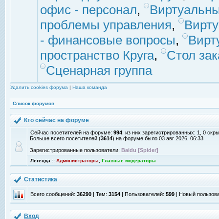
офис - персонал
,
Виртуальны
проблемы управления
,
Вирт
- финансовые вопросы
,
Вирт
пространство Круга
,
Стол зак
Сценарная группа
Удалить cookies форума
|
Наша команда
Список форумов
Кто сейчас на форуме
Сейчас посетителей на форуме:
994
, из них зарегистрированных: 1, 0 скр
Больше всего посетителей (
3614
) на форуме было 03 авг 2026, 06:33
Зарегистрированные пользователи:
Baidu [Spider]
Легенда ::
Администраторы
,
Главные модераторы
Статистика
Всего сообщений:
36290
| Тем:
3154
| Пользователей:
599
| Новый пользов
Вход