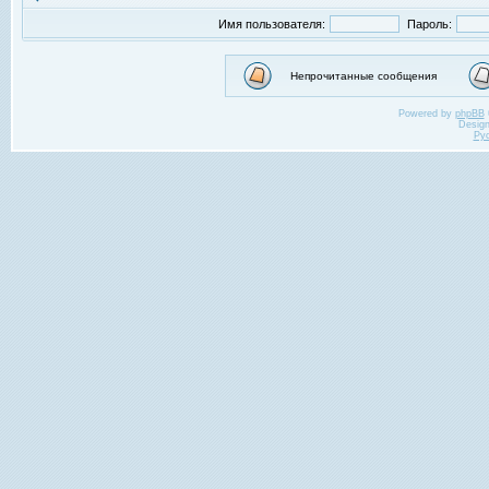
Имя пользователя:
Пароль:
Непрочитанные сообщения
Powered by
phpBB
Desig
Ру