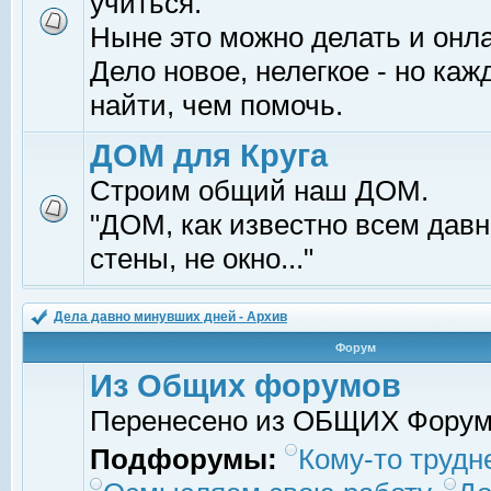
учиться.
Ныне это можно делать и онл
Дело новое, нелегкое - но ка
найти, чем помочь.
ДОМ для Круга
Строим общий наш ДОМ.
"ДОМ, как известно всем давно
стены, не окно..."
Дела давно минувших дней - Архив
Форум
Из Общих форумов
Перенесено из ОБЩИХ Фору
Подфорумы:
Кому-то трудне