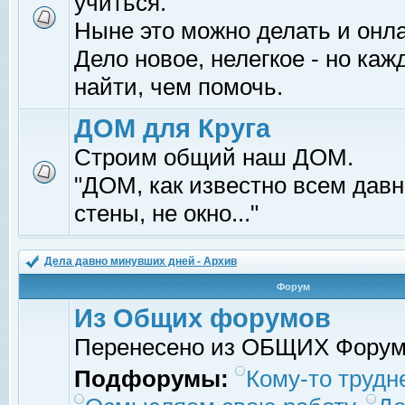
учиться.
Ныне это можно делать и онл
Дело новое, нелегкое - но ка
найти, чем помочь.
ДОМ для Круга
Строим общий наш ДОМ.
"ДОМ, как известно всем давно
стены, не окно..."
Дела давно минувших дней - Архив
Форум
Из Общих форумов
Перенесено из ОБЩИХ Фору
Подфорумы:
Кому-то трудне