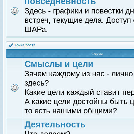
повседневность
Здесь - графики и повестки д
встреч, текущие дела. Доступ
ШАРа.
Точка роста
Форум
Смыслы и цели
Зачем каждому из нас - лично
здесь?
Какие цели каждый ставит пе
А какие цели достойны быть ц
то есть нашими общими?
Деятельность