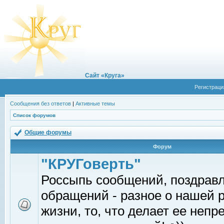
Сайт «Круга»
Регистраци
Сообщения без ответов
|
Активные темы
Список форумов
Общие форумы
Форум
"КРУГоверть"
Россыпь сообщений, поздрав
обращений - разное о нашей 
жизни, то, что делает ее непр