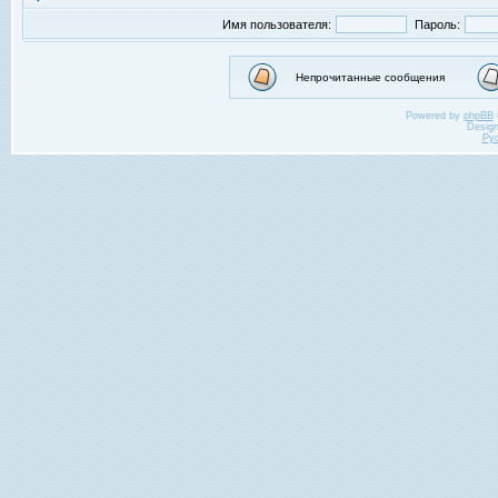
Имя пользователя:
Пароль:
Непрочитанные сообщения
Powered by
phpBB
Desig
Ру