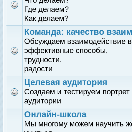
Что делаем?
Где делаем?
Как делаем?
Команда: качество взаи
Обсуждаем взаимодействие в
эффективные способы,
трудности,
радости
Целевая аудитория
Создаем и тестируем портрет
аудитории
Онлайн-школа
Мы многому можем научить 