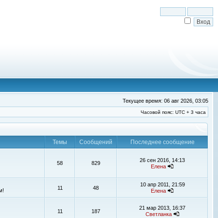
Текущее время: 06 авг 2026, 03:05
Часовой пояс: UTC + 3 часа
Темы
Сообщений
Последнее сообщение
26 сен 2016, 14:13
58
829
Елена
10 апр 2011, 21:59
11
48
м!
Елена
21 мар 2013, 16:37
11
187
Светланка