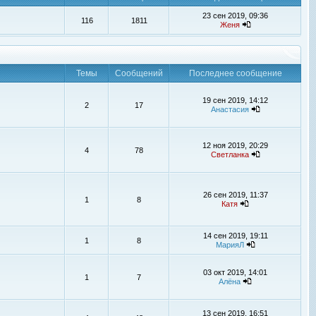
23 сен 2019, 09:36
116
1811
Женя
Темы
Сообщений
Последнее сообщение
19 сен 2019, 14:12
2
17
Анастасия
12 ноя 2019, 20:29
4
78
Светланка
26 сен 2019, 11:37
1
8
Катя
14 сен 2019, 19:11
1
8
МарияЛ
03 окт 2019, 14:01
1
7
Алёна
13 сен 2019, 16:51