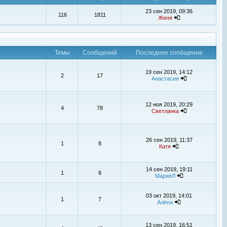
23 сен 2019, 09:36
116
1811
Женя
Темы
Сообщений
Последнее сообщение
19 сен 2019, 14:12
2
17
Анастасия
12 ноя 2019, 20:29
4
78
Светланка
26 сен 2019, 11:37
1
8
Катя
14 сен 2019, 19:11
1
8
МарияЛ
03 окт 2019, 14:01
1
7
Алёна
13 сен 2019, 16:51