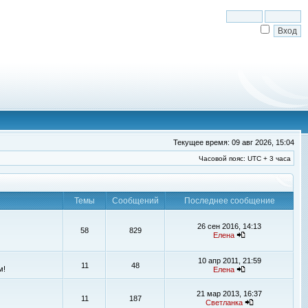
Текущее время: 09 авг 2026, 15:04
Часовой пояс: UTC + 3 часа
Темы
Сообщений
Последнее сообщение
26 сен 2016, 14:13
58
829
Елена
10 апр 2011, 21:59
11
48
м!
Елена
21 мар 2013, 16:37
11
187
Светланка