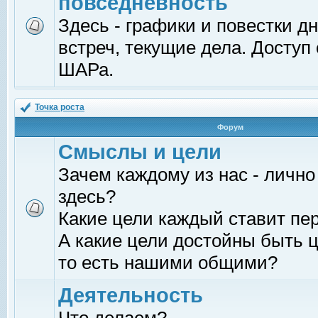
повседневность
Здесь - графики и повестки д
встреч, текущие дела. Доступ
ШАРа.
Точка роста
Форум
Смыслы и цели
Зачем каждому из нас - лично
здесь?
Какие цели каждый ставит пе
А какие цели достойны быть ц
то есть нашими общими?
Деятельность