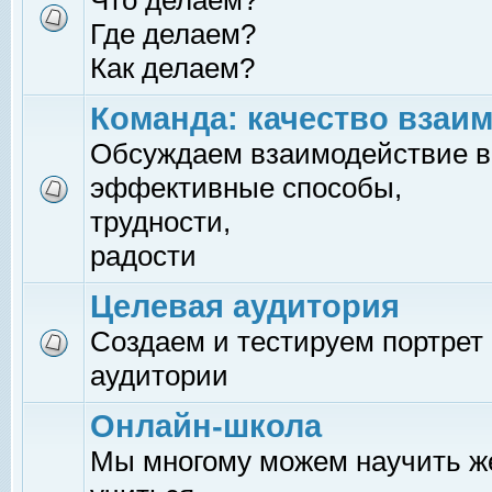
Что делаем?
Где делаем?
Как делаем?
Команда: качество взаи
Обсуждаем взаимодействие в
эффективные способы,
трудности,
радости
Целевая аудитория
Создаем и тестируем портрет
аудитории
Онлайн-школа
Мы многому можем научить 