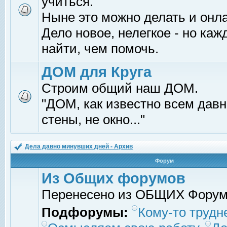
учиться.
Ныне это можно делать и онл
Дело новое, нелегкое - но ка
найти, чем помочь.
ДОМ для Круга
Строим общий наш ДОМ.
"ДОМ, как известно всем давно
стены, не окно..."
Дела давно минувших дней - Архив
Форум
Из Общих форумов
Перенесено из ОБЩИХ Фору
Подфорумы:
Кому-то трудне