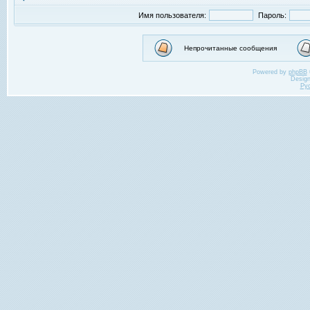
Имя пользователя:
Пароль:
Непрочитанные сообщения
Powered by
phpBB
Desig
Ру