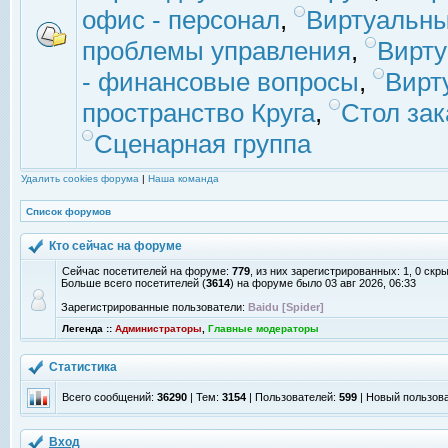
офис - персонал
,
Виртуальны
проблемы управления
,
Вирт
- финансовые вопросы
,
Вирт
пространство Круга
,
Стол зак
Сценарная группа
Удалить cookies форума
|
Наша команда
Список форумов
Кто сейчас на форуме
Сейчас посетителей на форуме:
779
, из них зарегистрированных: 1, 0 скр
Больше всего посетителей (
3614
) на форуме было 03 авг 2026, 06:33
Зарегистрированные пользователи:
Baidu [Spider]
Легенда ::
Администраторы
,
Главные модераторы
Статистика
Всего сообщений:
36290
| Тем:
3154
| Пользователей:
599
| Новый пользов
Вход