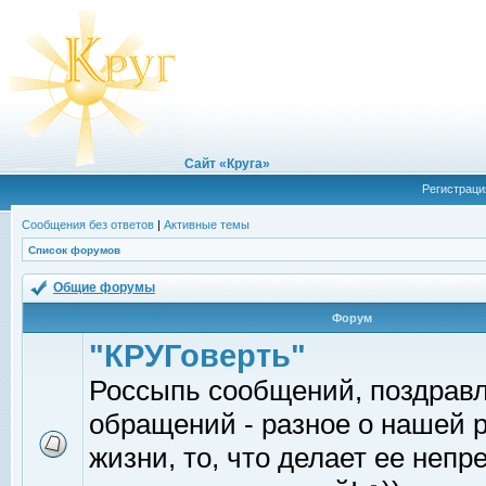
Сайт «Круга»
Регистраци
Сообщения без ответов
|
Активные темы
Список форумов
Общие форумы
Форум
"КРУГоверть"
Россыпь сообщений, поздрав
обращений - разное о нашей 
жизни, то, что делает ее непр