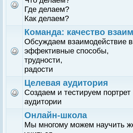
Что делаем?
Где делаем?
Как делаем?
Команда: качество взаи
Обсуждаем взаимодействие в
эффективные способы,
трудности,
радости
Целевая аудитория
Создаем и тестируем портрет
аудитории
Онлайн-школа
Мы многому можем научить 