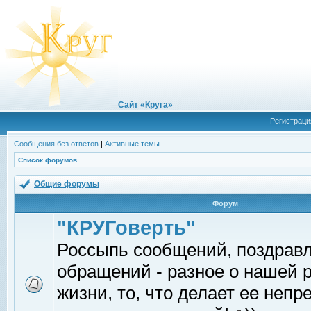
Сайт «Круга»
Регистраци
Сообщения без ответов
|
Активные темы
Список форумов
Общие форумы
Форум
"КРУГоверть"
Россыпь сообщений, поздрав
обращений - разное о нашей 
жизни, то, что делает ее непр