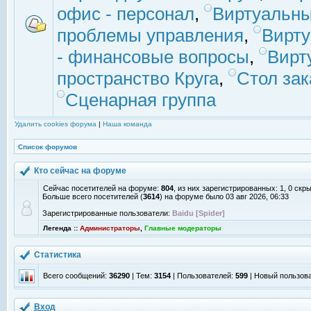
офис - персонал
,
Виртуальны
проблемы управления
,
Вирт
- финансовые вопросы
,
Вирт
пространство Круга
,
Стол зак
Сценарная группа
Удалить cookies форума
|
Наша команда
Список форумов
Кто сейчас на форуме
Сейчас посетителей на форуме:
804
, из них зарегистрированных: 1, 0 скр
Больше всего посетителей (
3614
) на форуме было 03 авг 2026, 06:33
Зарегистрированные пользователи:
Baidu [Spider]
Легенда ::
Администраторы
,
Главные модераторы
Статистика
Всего сообщений:
36290
| Тем:
3154
| Пользователей:
599
| Новый пользов
Вход