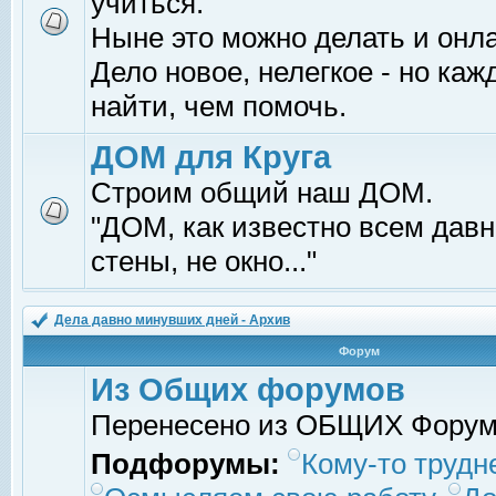
учиться.
Ныне это можно делать и онл
Дело новое, нелегкое - но ка
найти, чем помочь.
ДОМ для Круга
Строим общий наш ДОМ.
"ДОМ, как известно всем давно
стены, не окно..."
Дела давно минувших дней - Архив
Форум
Из Общих форумов
Перенесено из ОБЩИХ Фору
Подфорумы:
Кому-то трудне