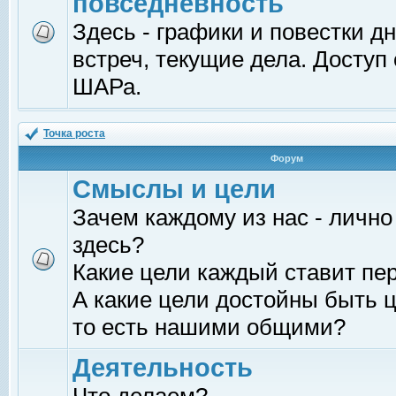
повседневность
Здесь - графики и повестки д
встреч, текущие дела. Доступ
ШАРа.
Точка роста
Форум
Смыслы и цели
Зачем каждому из нас - лично
здесь?
Какие цели каждый ставит пе
А какие цели достойны быть ц
то есть нашими общими?
Деятельность