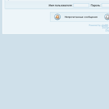
Имя пользователя:
Пароль:
Непрочитанные сообщения
Powered by
phpBB
Desig
Ру