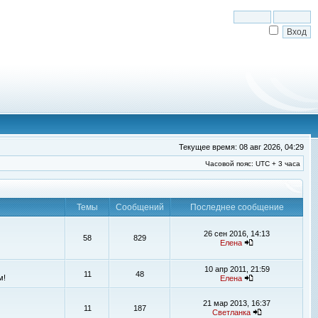
Текущее время: 08 авг 2026, 04:29
Часовой пояс: UTC + 3 часа
Темы
Сообщений
Последнее сообщение
26 сен 2016, 14:13
58
829
Елена
10 апр 2011, 21:59
11
48
м!
Елена
21 мар 2013, 16:37
11
187
Светланка