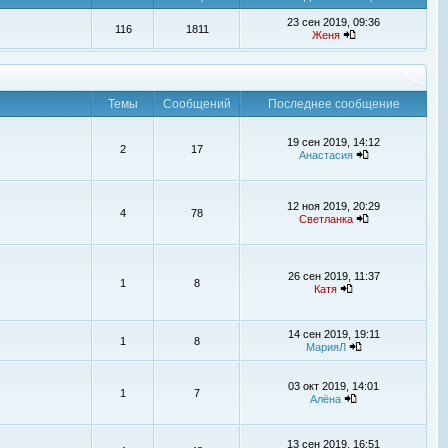
23 сен 2019, 09:36
116
1811
Женя
Темы
Сообщений
Последнее сообщение
19 сен 2019, 14:12
2
17
Анастасия
12 ноя 2019, 20:29
4
78
Светланка
26 сен 2019, 11:37
1
8
Катя
14 сен 2019, 19:11
1
8
МарияЛ
03 окт 2019, 14:01
1
7
Алёна
13 сен 2019, 16:51