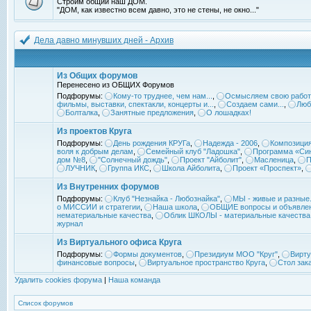
Строим общий наш ДОМ.
"ДОМ, как известно всем давно, это не стены, не окно..."
Дела давно минувших дней - Архив
Из Общих форумов
Перенесено из ОБЩИХ Форумов
Подфорумы:
Кому-то труднее, чем нам...
,
Осмысляем свою работ
фильмы, выставки, спектакли, концерты и...
,
Создаем сами...
,
Люб
Болталка
,
Занятные предложения
,
О лошадках!
Из проектов Круга
Подфорумы:
День рождения КРУГа
,
Надежда - 2006
,
Композиция
воля к добрым делам
,
Семейный клуб "Ладошка"
,
Программа «Син
дом №8
,
"Солнечный дождь"
,
Проект "Айболит"
,
Масленица
,
П
ЛУЧНИК
,
Группа ИКС
,
Школа Айболита
,
Проект «Проспект»
,
Из Внутренних форумов
Подфорумы:
Клуб "Незнайка - Любознайка"
,
МЫ - живые и разные.
о МИССИИ и стратегии
,
Наша школа
,
ОБЩИЕ вопросы и объявле
нематериальные качества
,
Облик ШКОЛЫ - материальные качества
журнал
Из Виртуального офиса Круга
Подфорумы:
Формы документов
,
Президиум МОО "Круг"
,
Вирту
финансовые вопросы
,
Виртуальное пространство Круга
,
Стол зак
Удалить cookies форума
|
Наша команда
Список форумов