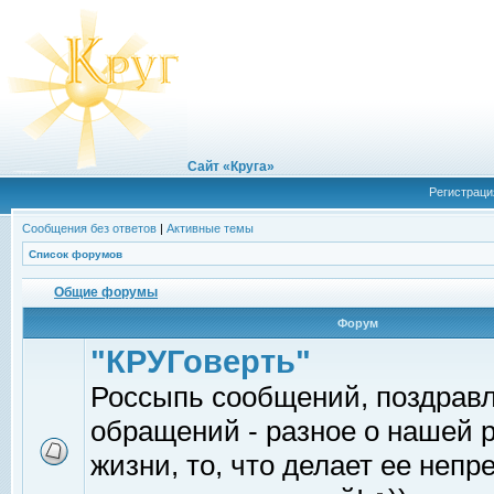
Сайт «Круга»
Регистраци
Сообщения без ответов
|
Активные темы
Список форумов
Общие форумы
Форум
"КРУГоверть"
Россыпь сообщений, поздрав
обращений - разное о нашей 
жизни, то, что делает ее непр