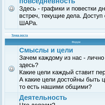
повседневность
Здесь - графики и повестки д
встреч, текущие дела. Доступ
ШАРа.
Точка роста
Форум
Смыслы и цели
Зачем каждому из нас - лично
здесь?
Какие цели каждый ставит пе
А какие цели достойны быть ц
то есть нашими общими?
Деятельность