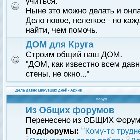
учиться.
Ныне это можно делать и онл
Дело новое, нелегкое - но ка
найти, чем помочь.
ДОМ для Круга
Строим общий наш ДОМ.
"ДОМ, как известно всем давно
стены, не окно..."
Дела давно минувших дней - Архив
Форум
Из Общих форумов
Перенесено из ОБЩИХ Фору
Подфорумы:
Кому-то трудне