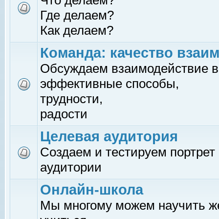
Что делаем?
Где делаем?
Как делаем?
Команда: качество взаи
Обсуждаем взаимодействие в
эффективные способы,
трудности,
радости
Целевая аудитория
Создаем и тестируем портрет
аудитории
Онлайн-школа
Мы многому можем научить 