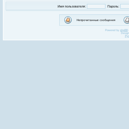
Имя пользователя:
Пароль:
Непрочитанные сообщения
Powered by
phpBB
Desig
Ру