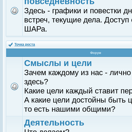
повседневность
Здесь - графики и повестки д
встреч, текущие дела. Доступ
ШАРа.
Точка роста
Форум
Смыслы и цели
Зачем каждому из нас - лично
здесь?
Какие цели каждый ставит пе
А какие цели достойны быть ц
то есть нашими общими?
Деятельность