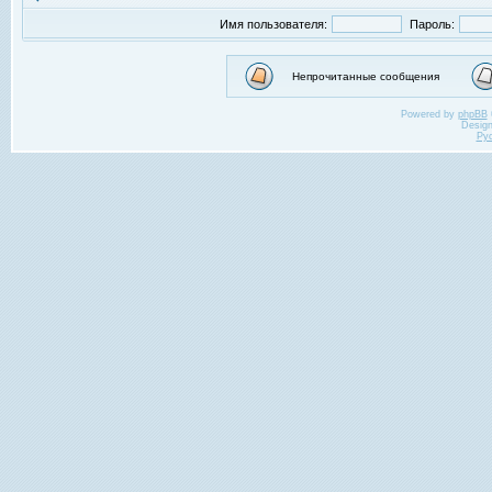
Имя пользователя:
Пароль:
Непрочитанные сообщения
Powered by
phpBB
Desig
Ру