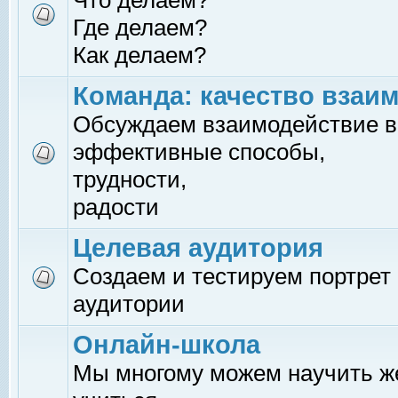
Что делаем?
Где делаем?
Как делаем?
Команда: качество взаи
Обсуждаем взаимодействие в
эффективные способы,
трудности,
радости
Целевая аудитория
Создаем и тестируем портрет
аудитории
Онлайн-школа
Мы многому можем научить 