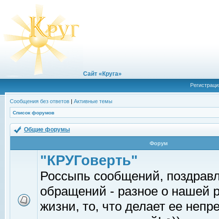
Сайт «Круга»
Регистраци
Сообщения без ответов
|
Активные темы
Список форумов
Общие форумы
Форум
"КРУГоверть"
Россыпь сообщений, поздрав
обращений - разное о нашей 
жизни, то, что делает ее непр