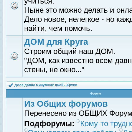
учиться.
Ныне это можно делать и онл
Дело новое, нелегкое - но ка
найти, чем помочь.
ДОМ для Круга
Строим общий наш ДОМ.
"ДОМ, как известно всем давно
стены, не окно..."
Дела давно минувших дней - Архив
Форум
Из Общих форумов
Перенесено из ОБЩИХ Фору
Подфорумы:
Кому-то трудне