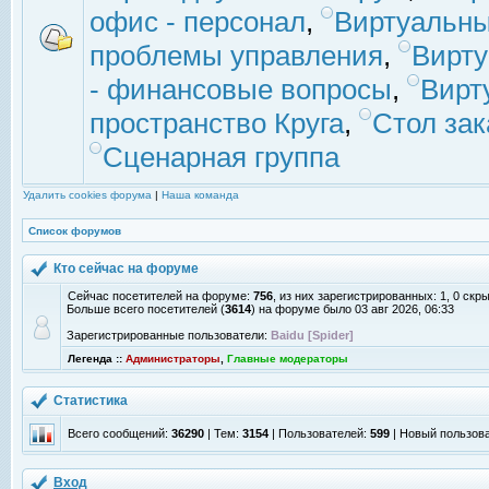
офис - персонал
,
Виртуальны
проблемы управления
,
Вирт
- финансовые вопросы
,
Вирт
пространство Круга
,
Стол зак
Сценарная группа
Удалить cookies форума
|
Наша команда
Список форумов
Кто сейчас на форуме
Сейчас посетителей на форуме:
756
, из них зарегистрированных: 1, 0 скр
Больше всего посетителей (
3614
) на форуме было 03 авг 2026, 06:33
Зарегистрированные пользователи:
Baidu [Spider]
Легенда ::
Администраторы
,
Главные модераторы
Статистика
Всего сообщений:
36290
| Тем:
3154
| Пользователей:
599
| Новый пользов
Вход