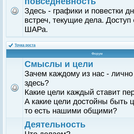
повседневность
Здесь - графики и повестки д
встреч, текущие дела. Доступ
ШАРа.
Точка роста
Форум
Смыслы и цели
Зачем каждому из нас - лично
здесь?
Какие цели каждый ставит пе
А какие цели достойны быть ц
то есть нашими общими?
Деятельность