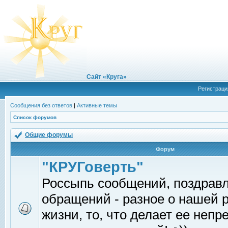
Сайт «Круга»
Регистраци
Сообщения без ответов
|
Активные темы
Список форумов
Общие форумы
Форум
"КРУГоверть"
Россыпь сообщений, поздрав
обращений - разное о нашей 
жизни, то, что делает ее непр