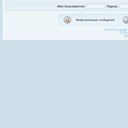
Имя пользователя:
Пароль:
Непрочитанные сообщения
Powered by
phpBB
Desig
Ру