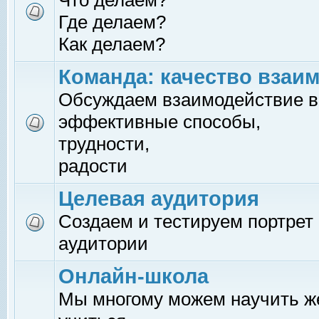
Что делаем?
Где делаем?
Как делаем?
Команда: качество взаи
Обсуждаем взаимодействие в
эффективные способы,
трудности,
радости
Целевая аудитория
Создаем и тестируем портрет
аудитории
Онлайн-школа
Мы многому можем научить 