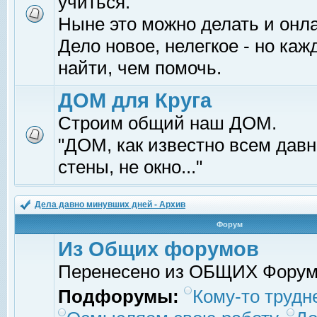
учиться.
Ныне это можно делать и онл
Дело новое, нелегкое - но ка
найти, чем помочь.
ДОМ для Круга
Строим общий наш ДОМ.
"ДОМ, как известно всем давно
стены, не окно..."
Дела давно минувших дней - Архив
Форум
Из Общих форумов
Перенесено из ОБЩИХ Фору
Подфорумы:
Кому-то трудне