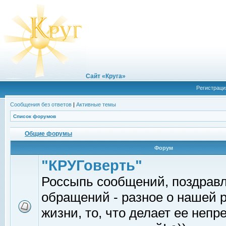
Сайт «Круга»
Регистраци
Сообщения без ответов
|
Активные темы
Список форумов
Общие форумы
Форум
"КРУГоверть"
Россыпь сообщений, поздрав
обращений - разное о нашей 
жизни, то, что делает ее непр