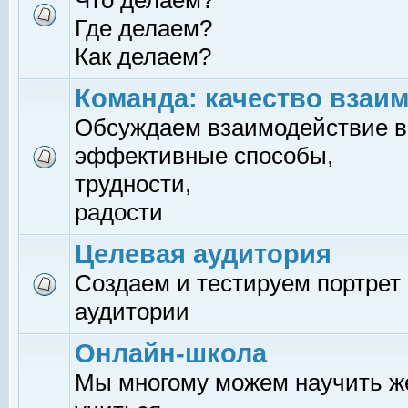
Что делаем?
Где делаем?
Как делаем?
Команда: качество взаи
Обсуждаем взаимодействие в
эффективные способы,
трудности,
радости
Целевая аудитория
Создаем и тестируем портрет
аудитории
Онлайн-школа
Мы многому можем научить 