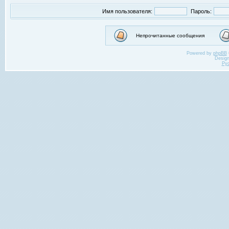
Имя пользователя:
Пароль:
Непрочитанные сообщения
Powered by
phpBB
Desig
Ру