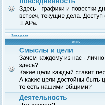
повседневность
Здесь - графики и повестки д
встреч, текущие дела. Доступ
ШАРа.
Точка роста
Форум
Смыслы и цели
Зачем каждому из нас - лично
здесь?
Какие цели каждый ставит пе
А какие цели достойны быть ц
то есть нашими общими?
Деятельность