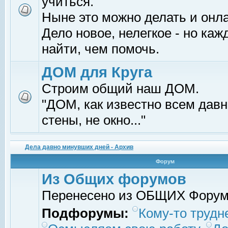
учиться.
Ныне это можно делать и онл
Дело новое, нелегкое - но ка
найти, чем помочь.
ДОМ для Круга
Строим общий наш ДОМ.
"ДОМ, как известно всем давно
стены, не окно..."
Дела давно минувших дней - Архив
Форум
Из Общих форумов
Перенесено из ОБЩИХ Фору
Подфорумы:
Кому-то трудне