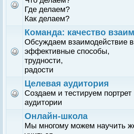
Что делаем?
Где делаем?
Как делаем?
Команда: качество взаи
Обсуждаем взаимодействие в
эффективные способы,
трудности,
радости
Целевая аудитория
Создаем и тестируем портрет
аудитории
Онлайн-школа
Мы многому можем научить 