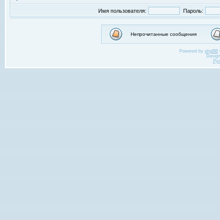
Имя пользователя:
Пароль:
Непрочитанные сообщения
Powered by
phpBB
Desig
Ру