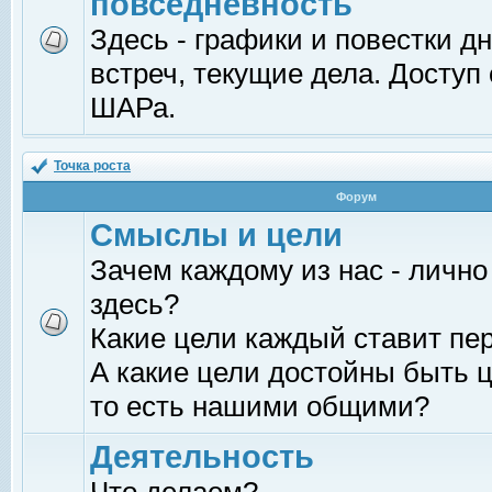
повседневность
Здесь - графики и повестки д
встреч, текущие дела. Доступ
ШАРа.
Точка роста
Форум
Смыслы и цели
Зачем каждому из нас - лично
здесь?
Какие цели каждый ставит пе
А какие цели достойны быть ц
то есть нашими общими?
Деятельность