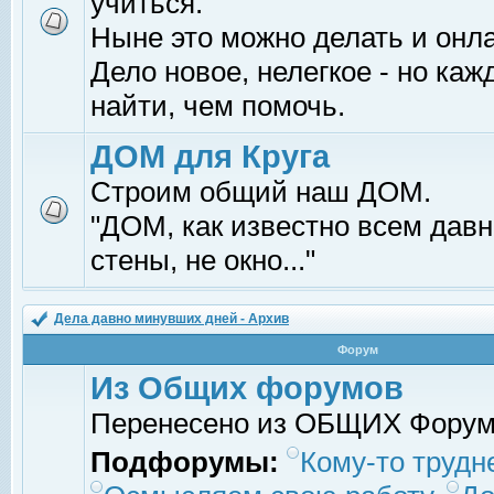
учиться.
Ныне это можно делать и онл
Дело новое, нелегкое - но ка
найти, чем помочь.
ДОМ для Круга
Строим общий наш ДОМ.
"ДОМ, как известно всем давно
стены, не окно..."
Дела давно минувших дней - Архив
Форум
Из Общих форумов
Перенесено из ОБЩИХ Фору
Подфорумы:
Кому-то трудне