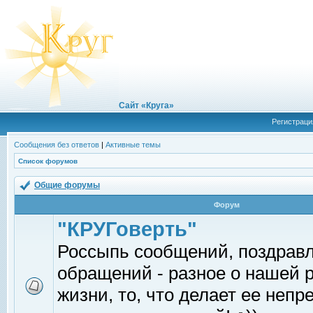
Сайт «Круга»
Регистраци
Сообщения без ответов
|
Активные темы
Список форумов
Общие форумы
Форум
"КРУГоверть"
Россыпь сообщений, поздрав
обращений - разное о нашей 
жизни, то, что делает ее непр