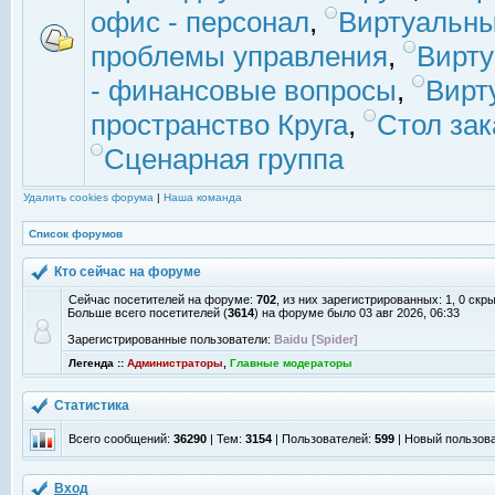
офис - персонал
,
Виртуальны
проблемы управления
,
Вирт
- финансовые вопросы
,
Вирт
пространство Круга
,
Стол зак
Сценарная группа
Удалить cookies форума
|
Наша команда
Список форумов
Кто сейчас на форуме
Сейчас посетителей на форуме:
702
, из них зарегистрированных: 1, 0 скр
Больше всего посетителей (
3614
) на форуме было 03 авг 2026, 06:33
Зарегистрированные пользователи:
Baidu [Spider]
Легенда ::
Администраторы
,
Главные модераторы
Статистика
Всего сообщений:
36290
| Тем:
3154
| Пользователей:
599
| Новый пользов
Вход