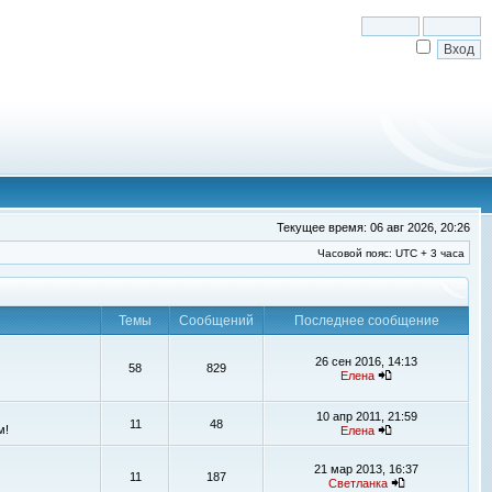
Текущее время: 06 авг 2026, 20:26
Часовой пояс: UTC + 3 часа
Темы
Сообщений
Последнее сообщение
26 сен 2016, 14:13
58
829
Елена
10 апр 2011, 21:59
11
48
м!
Елена
21 мар 2013, 16:37
11
187
Светланка