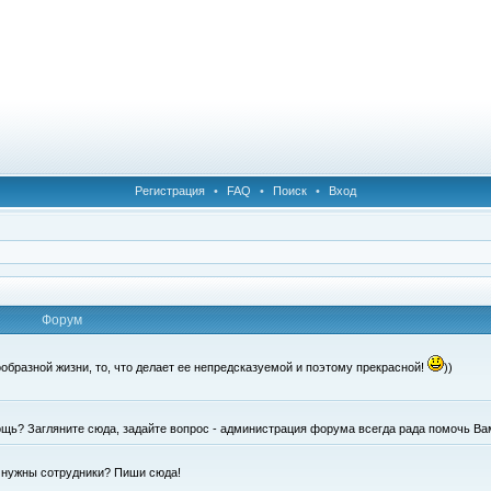
Регистрация
•
FAQ
•
Поиск
•
Вход
Форум
образной жизни, то, что делает ее непредсказуемой и поэтому прекрасной!
))
щь? Загляните сюда, задайте вопрос - администрация форума всегда рада помочь Ва
е нужны сотрудники? Пиши сюда!