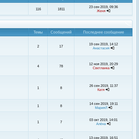
23 сен 2019, 09:36
116
1811
Женя
Темы
Сообщений
Последнее сообщение
19 сен 2019, 14:12
2
17
Анастасия
12 ноя 2019, 20:29
4
78
Светланка
26 сен 2019, 11:37
1
8
Катя
14 сен 2019, 19:11
1
8
МарияЛ
03 окт 2019, 14:01
1
7
Алёна
13 сен 2019, 16:51