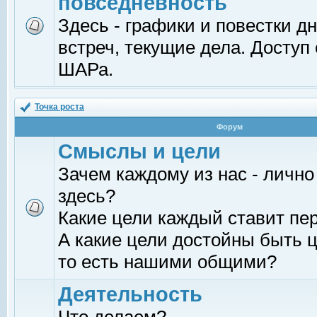
повседневность
Здесь - графики и повестки д
встреч, текущие дела. Доступ
ШАРа.
Точка роста
Форум
Смыслы и цели
Зачем каждому из нас - лично
здесь?
Какие цели каждый ставит пе
А какие цели достойны быть ц
то есть нашими общими?
Деятельность