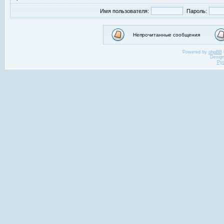
Имя пользователя:
Пароль:
Непрочитанные сообщения
Powered by
phpBB
Desig
Ру