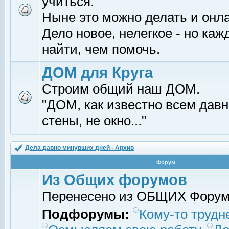
учиться.
Ныне это можно делать и онл
Дело новое, нелегкое - но ка
найти, чем помочь.
ДОМ для Круга
Строим общий наш ДОМ.
"ДОМ, как известно всем давно
стены, не окно..."
Дела давно минувших дней - Архив
Форум
Из Общих форумов
Перенесено из ОБЩИХ Фору
Подфорумы:
Кому-то трудне