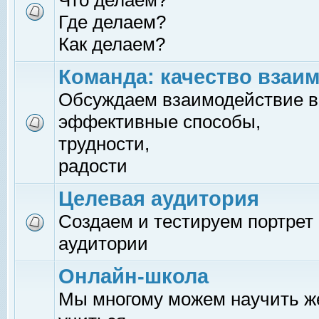
Что делаем?
Где делаем?
Как делаем?
Команда: качество взаи
Обсуждаем взаимодействие в
эффективные способы,
трудности,
радости
Целевая аудитория
Создаем и тестируем портрет
аудитории
Онлайн-школа
Мы многому можем научить 