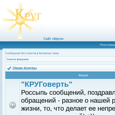
Сайт «Круга»
Регистраци
Сообщения без ответов
|
Активные темы
Список форумов
Общие форумы
Форум
"КРУГоверть"
Россыпь сообщений, поздрав
обращений - разное о нашей 
жизни, то, что делает ее непр