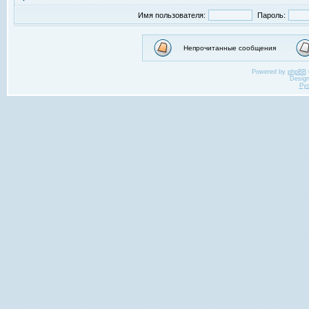
Имя пользователя:
Пароль:
Непрочитанные сообщения
Powered by
phpBB
Desig
Ру