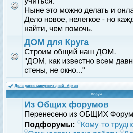
учиться.
Ныне это можно делать и онл
Дело новое, нелегкое - но ка
найти, чем помочь.
ДОМ для Круга
Строим общий наш ДОМ.
"ДОМ, как известно всем давно
стены, не окно..."
Дела давно минувших дней - Архив
Форум
Из Общих форумов
Перенесено из ОБЩИХ Фору
Подфорумы:
Кому-то трудне