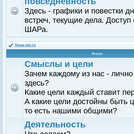
повседневность
Здесь - графики и повестки д
встреч, текущие дела. Доступ
ШАРа.
Точка роста
Форум
Смыслы и цели
Зачем каждому из нас - лично
здесь?
Какие цели каждый ставит пе
А какие цели достойны быть ц
то есть нашими общими?
Деятельность