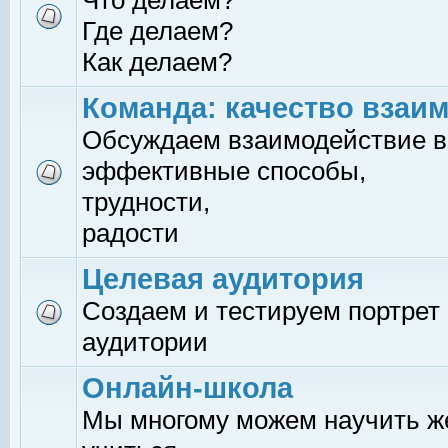
Что делаем?
Где делаем?
Как делаем?
Команда: качество взаи
Обсуждаем взаимодействие в
эффективные способы,
трудности,
радости
Целевая аудитория
Создаем и тестируем портрет
аудитории
Онлайн-школа
Мы многому можем научить 