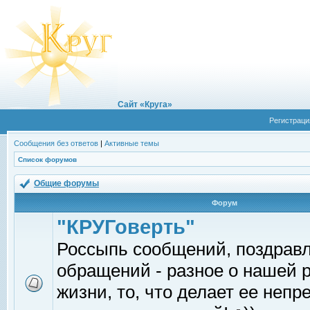
Сайт «Круга»
Регистраци
Сообщения без ответов
|
Активные темы
Список форумов
Общие форумы
Форум
"КРУГоверть"
Россыпь сообщений, поздрав
обращений - разное о нашей 
жизни, то, что делает ее непр